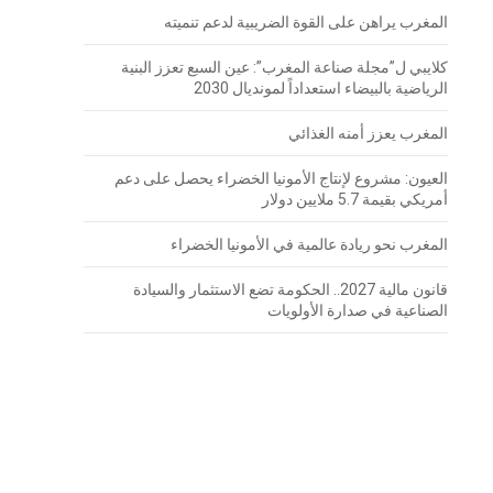
المغرب يراهن على القوة الضريبية لدعم تنميته
كلايبي ل”مجلة صناعة المغرب”: عين السبع تعزز البنية
الرياضية بالبيضاء استعداداً لمونديال 2030
المغرب يعزز أمنه الغذائي
العيون: مشروع لإنتاج الأمونيا الخضراء يحصل على دعم
أمريكي بقيمة 5.7 ملايين دولار
المغرب نحو ريادة عالمية في الأمونيا الخضراء
قانون مالية 2027.. الحكومة تضع الاستثمار والسيادة
الصناعية في صدارة الأولويات