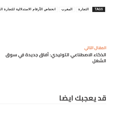
TAGS
التجارة
المغرب
انخفاض الأرقام الاستدلالية للتجارة الخ
شارك
المقال التالي
الذكاء الاصطناعي التوليدي: آفاق جديدة في سوق
الشغل
قد يعجبك ايضا