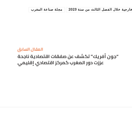
ارجية خلال الفصل الثالث من سنة 2023
مجلة صناعة المغرب
المقال السابق
“جون أفريك” تكشف عن صفقات اقتصادية ناجحة
عززت دور المغرب كمركز اقتصادي إقليمي