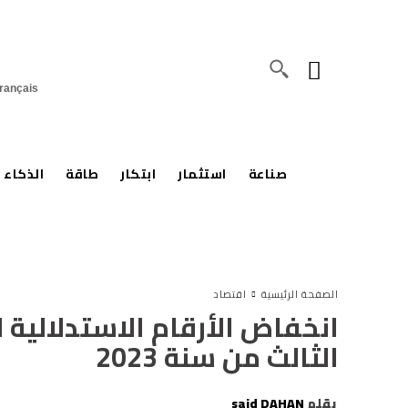
rançais
صناعة
استثمار
ابتكار
طاقة
الذكاء 
الصفحة الرئيسية
اقتصاد
انخفاض الأرقام الاستدلالية ل
الثالث من سنة 2023
بقلم
said DAHAN