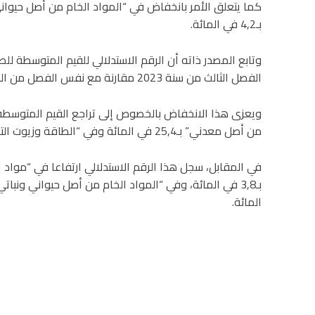
بـ4,2 في المائة.
الفصل الثالث من سنة 2023 مقارنة مع نفس الفصل من السنة السابقة.
من أصل معدني” بـ25,4 في المائة وفي “الطاقة وزيوت التشحيم ” بـ 27 في المائة.
المائة.