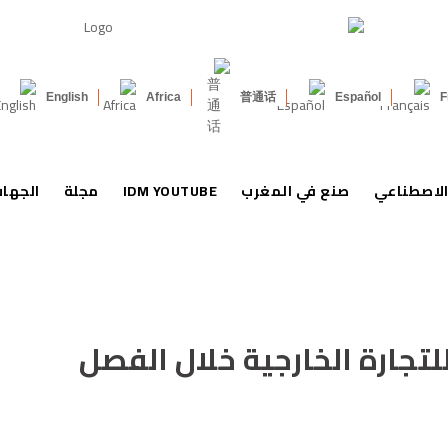
English
Africa
普通话
Español
F
الاصطناعي
صنع في المغرب
IDM YOUTUBE
مجلة
الجها
لتجارة الخارجية خلال الفصل