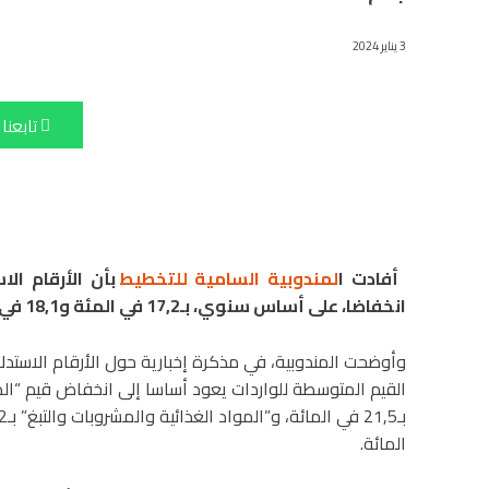
3 يناير 2024
تابعنا
أفادت ا
لمندوبية السامية للتخطيط
بأن الأرقام ال
انخفاضا، على أساس سنوي، بـ17,2 في المئة و18,1 في المئة على التوالي خلال الفصل الثالث من سنة 2023.
وأوضحت المندوبية، في مذكرة إخبارية حول الأرقام الاستدلا
المائة.