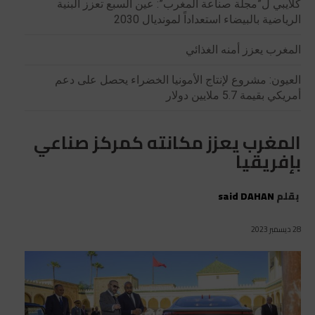
كلايبي ل”مجلة صناعة المغرب”: عين السبع تعزز البنية
الرياضية بالبيضاء استعداداً لمونديال 2030
المغرب يعزز أمنه الغذائي
العيون: مشروع لإنتاج الأمونيا الخضراء يحصل على دعم
أمريكي بقيمة 5.7 ملايين دولار
المغرب يعزز مكانته كمركز صناعي
بإفريقيا
بقلم
said DAHAN
28 ديسمبر 2023