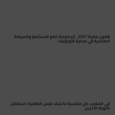
قانون مالية 2027.. الحكومة تضع الاستثمار والسيادة
الصناعية في صدارة الأولويات
في المغرب، كل مناسبة تكشف نفس العقلية: استغلال
ضرورة الآخرين