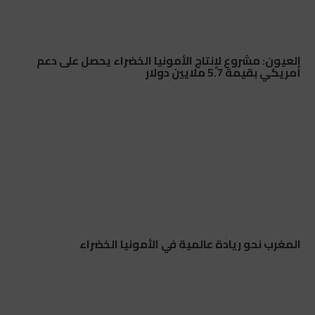
العيون: مشروع لإنتاج الأمونيا الخضراء يحصل على دعم
أمريكي بقيمة 5.7 ملايين دولار
المغرب نحو ريادة عالمية في الأمونيا الخضراء