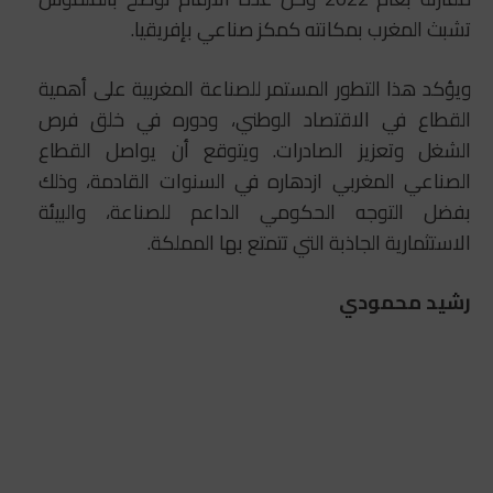
تشبث المغرب بمكانته كمكز صناعي بإفريقيا.
ويؤكد هذا التطور المستمر للصناعة المغربية على أهمية
القطاع في الاقتصاد الوطني، ودوره في خلق فرص
الشغل وتعزيز الصادرات. ويتوقع أن يواصل القطاع
الصناعي المغربي ازدهاره في السنوات القادمة، وذلك
بفضل التوجه الحكومي الداعم للصناعة، والبيئة
الاستثمارية الجاذبة التي تتمتع بها المملكة.
رشيد محمودي