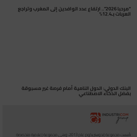
“مرحبا 2026”.. ارتفاع عدد الوافدين إلى المغرب وتراجع
العربات بـ12.4%
البنك الدولي: الدول النامية أمام فرصة غير مسبوقة
بفضل الذكاء الاصطناعي
تأسست مجموعة إندوستريكوم عام 2013، وهي مجموعة إعلامية متخصصة