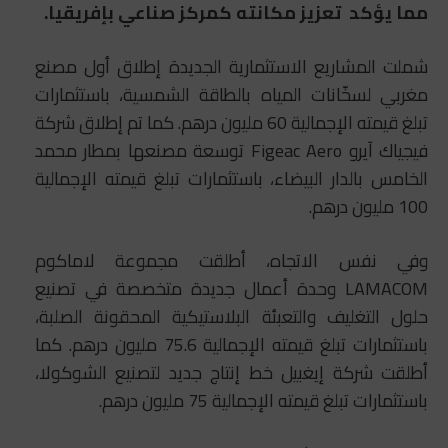
مما يؤكد تعزيز مكانته كمركز صناعي بإفريقيا.
شملت المشاريع الاستثمارية الجديدة إطلاق أول مصنع
مغربي لسخّانات المياه بالطاقة الشمسية، باستثمارات
تبلغ قيمته الإجمالية 60 مليون درهم. كما تم إطلاق شركة
فيجياك آيرو Figeac Aero توسعة مصنعها بمطار محمد
الخامس بالدار البيضاء، باستثمارات تبلغ قيمته الإجمالية
100 مليون درهم.
وفي نفس الاتجاه، أطلقت مجموعة لاماكوم
LAMACOM وحدة أعمال جديدة متخصصة في تصنيع
حلول التغليف والتعبئة البلاستيكية المحقونة الصلبة،
باستثمارات تبلغ قيمته الإجمالية 75.6 مليون درهم. كما
أطلقت شركة إيغبيل خط إنتاج جديد لتصنيع الشوكولا،
باستثمارات تبلغ قيمته الإجمالية 75 مليون درهم.