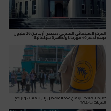
المركز السينمائي المغربي يخصص أزيد من 26 مليون
درهم لدعم 40 مهرجانا وتظاهرة سينمائية
“مرحبا 2026”.. ارتفاع عدد الوافدين إلى المغرب وتراجع
العربات بـ12.4%