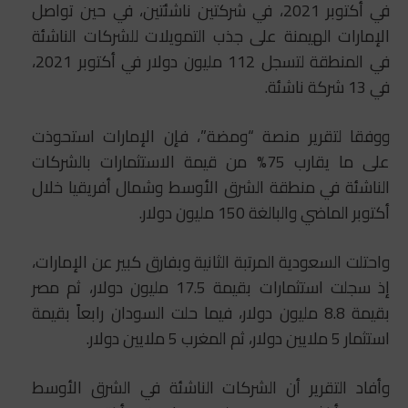
في أكتوبر 2021، في شركتين ناشئتين، في حين تواصل
الإمارات الهيمنة على جذب التمويلات للشركات الناشئة
في المنطقة لتسجل 112 مليون دولار في أكتوبر 2021،
في 13 شركة ناشئة.
ووفقا لتقرير منصة “ومضة”، فإن الإمارات استحوذت
على ما يقارب 75% من قيمة الاستثمارات بالشركات
الناشئة في منطقة الشرق الأوسط وشمال أفريقيا خلال
أكتوبر الماضي والبالغة 150 مليون دولار.
واحتلت السعودية المرتبة الثانية وبفارق كبير عن الإمارات،
إذ سجلت استثمارات بقيمة 17.5 مليون دولار، ثم مصر
بقيمة 8.8 مليون دولار، فيما حلت السودان رابعاً بقيمة
استثمار 5 ملايين دولار، ثم المغرب 5 ملايين دولار.
وأفاد التقرير أن الشركات الناشئة في الشرق الأوسط