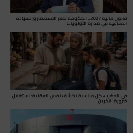
قانون مالية 2027.. الحكومة تضع الاستثمار والسيادة
الصناعية في صدارة الأولويات
في المغرب، كل مناسبة تكشف نفس العقلية: استغلال
ضرورة الآخرين