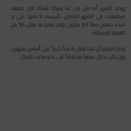
ورصد التقرير أنه من بين 42 شركة ناشئة التي جمعت
استثمارات في الشهر الماضي، تأسست 9 منها على يد
نساء جمعن معاً 9.5 مليون دولار، وهو ما يمثل 6% من
القيمة الإجمالية.
وذكر التقرير أن هذا يُمثل تحسناً كبيراً على أساس شهري،
وإن كان ما زال مبلغاً منخفضاً على نحو مخيب للآمال.