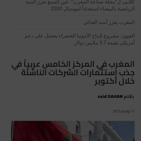
كلايبي ل”مجلة صناعة المغرب”: عين السبع تعزز البنية
الرياضية بالبيضاء استعداداً لمونديال 2030
المغرب يعزز أمنه الغذائي
العيون: مشروع لإنتاج الأمونيا الخضراء يحصل على دعم
أمريكي بقيمة 5.7 ملايين دولار
المغرب في المركز الخامس عربياً في
جذب استثمارات الشركات الناشئة
خلال أكتوبر
بقلم
said DAHAN
17 نوفمبر 2021