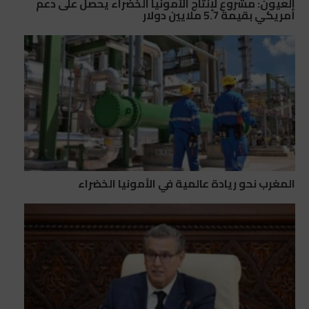
العيون: مشروع لإنتاج الأمونيا الخضراء يحصل على دعم
أمريكي بقيمة 5.7 ملايين دولار
المغرب نحو ريادة عالمية في الأمونيا الخضراء