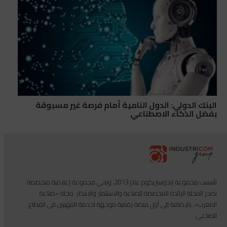
البنك الدولي: الدول النامية أمام فرصة غير مسبوقة
بفضل الذكاء الاصطناعي
تأسست مجموعة إندوستريكوم عام 2013، وهي مجموعة إعلامية متخصصة
تصدر المجلة الرائدة المخصصة للصناعة والاستثمار والابتكار: مجلة «صناعة
المغرب»، بالإضافة إلى أول منصة رقمية موجهة لخدمة المهنيين في القطاع
الصناعي.