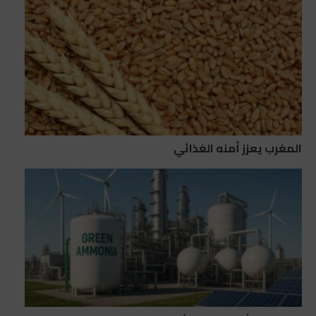
المغرب يعزز أمنه الغذائي