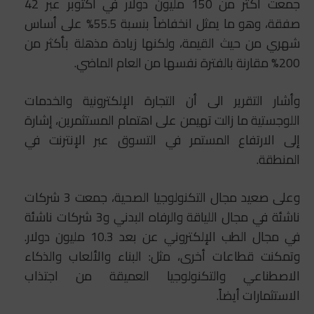
جمعت أكثر من 150 مليون دولار في أكتوبر عبر 42
صفقة، وهو ما يمثل انخفاضاً بنسبة 55.5% على أساس
شهري من حيث القيمة، ولكنها زيادة مذهلة بأكثر من
200% مقارنة بالفترة نفسها من العام الماضي.
وأشار التقرير الى أن التجارة الإلكترونية والخدمات
اللوجستية ما زالت تهيمن على اهتمام المستثمرين، إشارة
إلى الارتفاع المستمر في التسوق عبر الإنترنت في
المنطقة.
وعلى صعيد مجال التكنولوجيا الصحية، جمعت 3 شركات
ناشئة في مجال اللياقة والرفاه البدني و3 شركات ناشئة
في مجال الطب الإلكتروني عن بعد 10.3 مليون دولار.
وتمكنت قطاعات أخرى، مثل: البناء والألعاب والذكاء
الاصطناعي والتكنولوجيا العميقة من اجتذاب
الاستثمارات أيضاً.