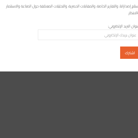
تلم إصداراتنا، والتقارير الخاصة، والمقابلات الحصرية، والتحليلات المعمّقة حول الصناعة والاستثمار
لابتكار.
وان البريد الإلكتروني: