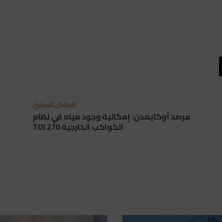
المقال السابق
مرصد أوكايمدن: إمكانية وجود مياه في نظام
الكواكب الخارجية TOI 270