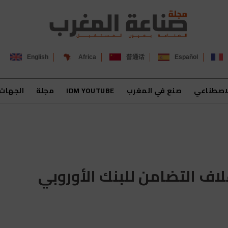
English
Africa
普通话
Español
لاصطناعي
صنع في المغرب
IDM YOUTUBE
مجلة
الجهات
اف التضامن للبنك الأوروبي