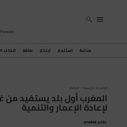
Français
صناعة
استثمار
ابتكار
طاقة
الذكاء ا
الصفحة الرئيسية
اقتصاد
المغرب أول بلد يستفيد من غل
لإعادة الإعمار والتنمية
بقلم
arabia