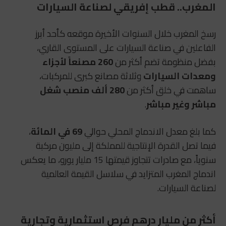
المغرب.. قطب إفريقي لصناعة السيارات
رسخ المغرب خلال السنوات الأخيرة موقعه كأحد أبرز
الفاعلين في صناعة السيارات على المستوى القاري،
بفضل منظومة تضم أكثر من
260 مصنعاً لأجزاء
ومعدات السيارات
وثلاثة مصانع كبرى للمركبات،
ساهمت في خلق أكثر من
280 ألف منصب شغل
مباشر وغير مباشر
.
كما بلغ معدل الاندماج المحلي حوالي
69 في المائة
،
فيما تصل القدرة الإنتاجية للمملكة إلى مليون مركبة
سنوياً، مع صادرات تتجاوز قيمتها 15 مليار يورو، ما يعكس
اندماج المغرب المتزايد في سلاسل القيمة العالمية
لصناعة السيارات.
أكثر من مليار درهم فرص استثمارية وتجارية