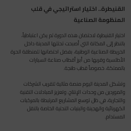
القنيطرة.. اختيار استراتيجي في قلب
المنظومة الصناعية
اختيار القنيطرة لاحتضان هذه الدورة لم يكن اعتباطياً،
بالنظر إلى المكانة التي أصبحت تحتلها المدينة داخل
الخريطة الصناعية الوطنية، بفضل احتضانها للمنطقة الحرة
الأطلسية وقربها من أبرز أقطاب صناعة السيارات
بالمملكة، خصوصاً قطب طنجة.
وتشكل المدينة اليوم منصة مثالية لتقريب الشركات
والموردين من وحدات الإنتاج، وتعزيز المبادلات التقنية
والتجارية، في ظل توسع المشاريع المرتبطة بالمركبات
الكهربائية والهجينة والبنيات التحتية الخاصة بالنقل
المستدام.