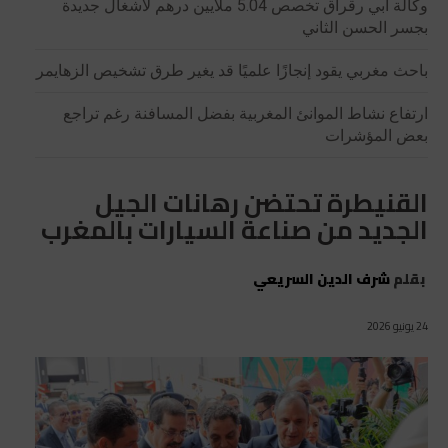
وكالة أبي رقراق تخصص 5.04 ملايين درهم لأشغال جديدة
بجسر الحسن الثاني
باحث مغربي يقود إنجازًا علميًا قد يغير طرق تشخيص الزهايمر
ارتفاع نشاط الموانئ المغربية بفضل المسافنة رغم تراجع
بعض المؤشرات
القنيطرة تحتضن رهانات الجيل
الجديد من صناعة السيارات بالمغرب
بقلم
شرف الدين السريعي
24 يونيو 2026