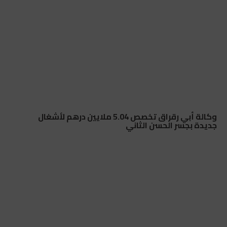
وكالة أبي رقراق تخصص 5.04 ملايين درهم لأشغال
جديدة بجسر الحسن الثاني