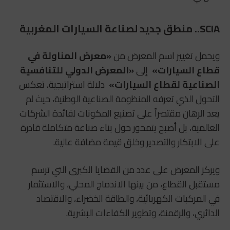
SCIA.. منطق جديد لصناعة السيارات المغربية
ويحمل تغيير اسم المعرض من
«معرض المناولة في
قطاع السيارات»
إلى
«المعرض الدولي للتنافسية
الصناعية لقطاع السيارات»
دلالة استراتيجية، تعكس
التحول الذي تعرفه المنظومة الصناعية الوطنية، حيث لم
يعد الرهان مقتصراً على تصنيع المكونات لفائدة الشركات
العالمية، بل أصبح يتمحور حول بناء صناعة متكاملة قادرة
على الابتكار والتصدير وخلق قيمة مضافة عالية.
ويركز المعرض على عدد من القضايا الكبرى التي ترسم
مستقبل القطاع، من بينها الاندماج المحلي، والاستثمار
في المركبات الكهربائية، والطاقة الخضراء، والاقتصاد
الدائري، والرقمنة، وتطوير الكفاءات البشرية.