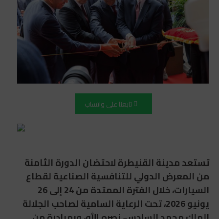
تابعنا على واتساب
تستعد مدينة القنيطرة لاحتضان الدورة الثامنة
من المعرض الدولي للتنافسية الصناعية لقطاع
السيارات، خلال الفترة الممتدة من 24 إلى 26
يونيو 2026، تحت الرعاية السامية لصاحب الجلالة
الملك محمد السادس، نصره الله، وبمبادرة من