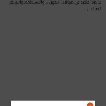
عالمياً، خاصة في مجالات الكهرباء، والاستدامة، والابتكار
الصناعي.
×