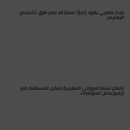
باحث مغربي يقود إنجازًا علميًا قد يغير طرق تشخيص
الزهايمر
ارتفاع نشاط الموانئ المغربية بفضل المسافنة رغم
تراجع بعض المؤشرات