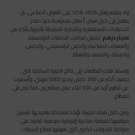
ولا يقتصر رهان SCIA-2026 على العرض الصناعي، بل
يطمح إلى خلق فرص أعمال ملموسة، حيث تقدر
الاحتياجات الاستثمارية والتجارية المرتبطة بالدورة بأكثر من
مليار درهم
، تشمل مجالات الخدمات اللوجستية،
والمعدات الصناعية، والحقن البلاستيكي، والكبس،
والصيانة، والتلفيف والتعبئة.
وتستند هذه التطلعات إلى نتائج الدورة السابقة التي
جمعت أكثر من 200 عارض ونحو 5000 مهني، وأسفرت
عن تنظيم أزيد من 500 لقاء عمل مباشر بين الفاعلين في
القطاع.
ومن خلال هذه الدورة، تؤكد المملكة طموحها لترسيخ
موقعها كمنصة صناعية إفريقية مرجعية، قادرة على
مواكبة التحولات الكبرى التي يعرفها قطاع السيارات