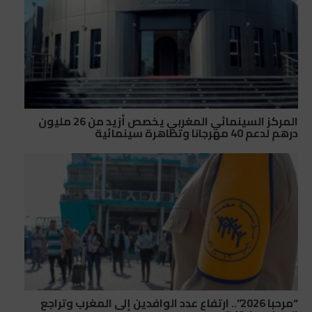
المركز السينمائي المغربي يخصص أزيد من 26 مليون
درهم لدعم 40 مهرجانا وتظاهرة سينمائية
“مرحبا 2026”.. ارتفاع عدد الوافدين إلى المغرب وتراجع