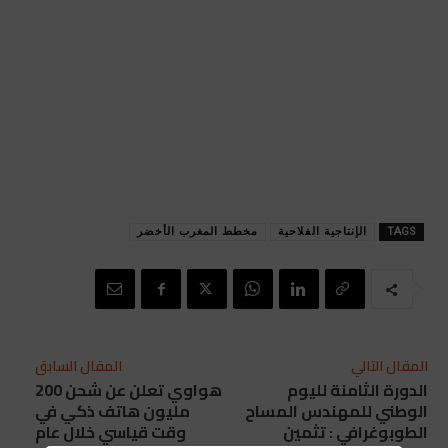
TAGS
الإنتاجية الفلاحية
مخطط المغرب الأخضر
المقال التالي
المقال السابق
الدورة الثامنة لليوم
هواوي تعلن عن شحن 200
الوطني للمهندس المساح
مليون هاتف ذكي في
الطوبوغرافي : تثمين
وقت قياسي خلال عام