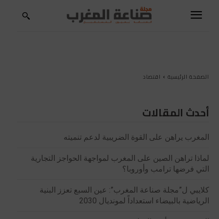
الصفحة الرئيسية
اقتصاد
أحدث المقالات
المغرب يراهن على القوة الضريبية لدعم تنميته
لماذا تراهن الصين على المغرب لمواجهة الحواجز التجارية
التي فرضها ترامب وأوروبا؟
كلايبي ل”مجلة صناعة المغرب”: عين السبع تعزز البنية
الرياضية بالبيضاء استعداداً لمونديال 2030