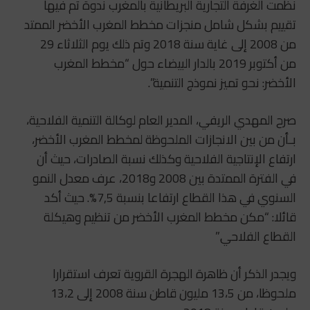
نظمت الغرفة التجارية البريطانية بالمغرب ندوة تم فيها
تقييم بشكل شامل منجزات مخطط المغرب الأخضر الممتد
من 2008 إلى غاية سنة 2018 وتم ذلك يوم الثلاثاء 29
من أكتوبر 2019 بالدار البيضاء حول “مخطط المغرب
الأخضر: نحو تميز نموذج التنمية”.
صرح المهدي الريفي، المدير العام لوكالة التنمية الفلاحية،
بـأن من بين الانجازات الملحوظة لمخطط المغرب الأخضر،
ارتفاع الإنتاجية الفلاحية وكذلك نسبة الصادرات، حيث أن
في الفترة الممتدة بين 2008 و2018، عرف معدل النمو
السنوي في هذا القطاع ارتفاعا بنسبة 7,5%. حيث أكد
قائلا: “مكن مخطط المغرب الأخضر من تنظيم وهيكلة
القطاع الفلاحي.”
ويجدر الذكر أن ظاهرة الهجرة القروية تعرف استقرارا
ملحوظا، من 13،5 مليون قاطن سنة 2008 إلى 13،2