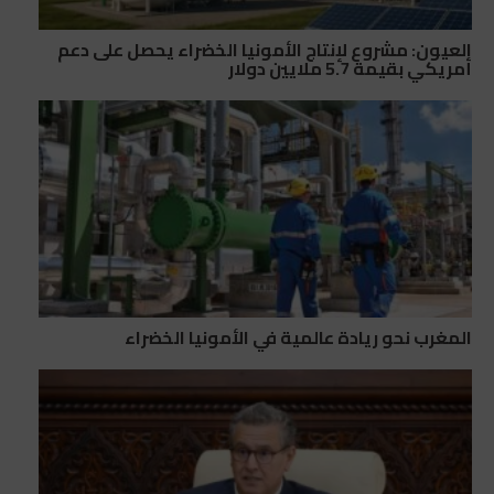
العيون: مشروع لإنتاج الأمونيا الخضراء يحصل على دعم
أمريكي بقيمة 5.7 ملايين دولار
المغرب نحو ريادة عالمية في الأمونيا الخضراء