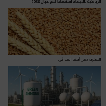
الرياضية بالبيضاء استعداداً لمونديال 2030
المغرب يعزز أمنه الغذائي