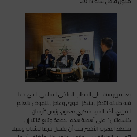
مليون قاطن سنة 2018.
بعد مرور سنة على الخطاب الملكي السامي، الذي دعا
فيه جلالته التدخل بشكل فوري وعاجل للنهوض بالعالم
القروي، أكد السيد شكري مغنوج، رئيس “أرسان
كنسولتين”، على أهمية هذه الدعوة وتابع قائلا إن
مخطط المغرب الأخضر يجب أن يشمل فرصا للشباب وسبلا