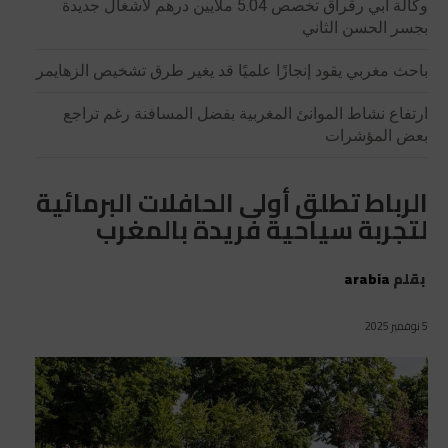
وكالة أبي رقراق تخصص 5.04 ملايين درهم لأشغال جديدة
بجسر الحسن الثاني
باحث مغربي يقود إنجازًا علميًا قد يغير طرق تشخيص الزهايمر
ارتفاع نشاط الموانئ المغربية بفضل المسافنة رغم تراجع
بعض المؤشرات
الرباط تطلق أولى الحافلات البرمائية
لتجربة سياحية فريدة بالمغرب
بقلم
arabia
5 نوفمبر 2025