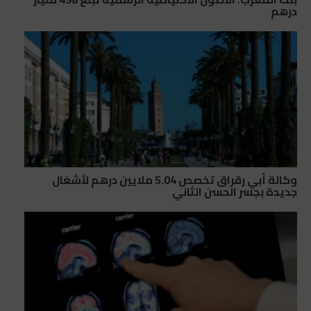
درهم
وكالة أبي رقراق تخصص 5.04 ملايين درهم لأشغال
جديدة بجسر الحسن الثاني