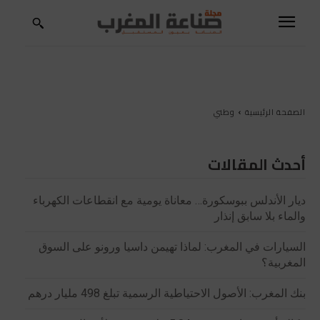
الصفحة الرئيسية
وطني
أحدث المقالات
ديار الأندلس ببوسكورة… معاناة يومية مع انقطاعات الكهرباء
والماء بلا سابق إنذار
السيارات في المغرب: لماذا تهيمن داسيا ورونو على السوق
المغربية؟
بنك المغرب: الأصول الاحتياطية الرسمية تبلغ 498 مليار درهم