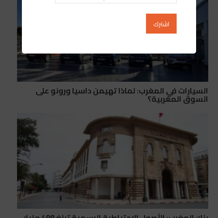
السيارات في المغرب: لماذا تهيمن داسيا ورونو على
السوق المغربية؟
بنك المغرب: الأصول الاحتياطية الرسمية تبلغ 498 مليار