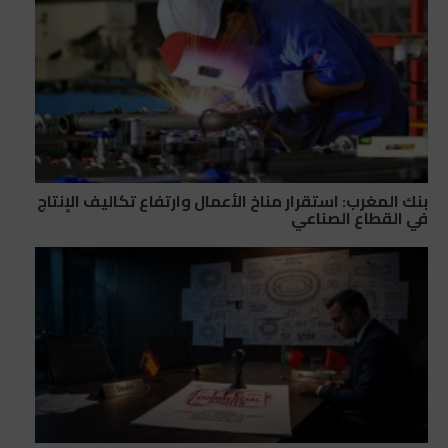
بنك المغرب: استقرار مناخ الأعمال وارتفاع تكاليف الإنتاج
في القطاع الصناعي