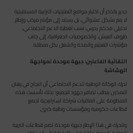
جدير بالذكر أن اختيار مواقع التمثيليات الترابية المستقبلية
لا يتم بشكل عشوائي، بل يستند إلى مؤشر مركب وإطار
تحليلي محكم يدرس: نسب تغطية الدعم الاجتماعي،
ظروف العيش، والخصوصيات الجغرافية، إلى جانب
مؤشرات التعليم والصحة والشغل بكل منطقة.
التقائية الفاعلين: جبهة موحدة لمواجهة
الهشاشة
تدرك الوكالة الوطنية للدعم الاجتماعي أن النجاح في رهان
التمكين يتطلب تضافر جهود الجميع؛ لذلك تأسست هذه
المنظومة على اتفاقيات شراكة استراتيجية تجمع
قطاعات حكومية ومؤسسات وطنية كبرى.
وتتحرك في هذا الإطار جبهة موحدة تضم قطاعات التربية