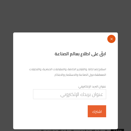
×
ابقَ على اطلاع بعالم الصناعة
استلم إصداراتنا، والتقارير الخاصة، والمقابلات الحصرية، والتحليلات
المعمّقة حول الصناعة والاستثمار والابتكار.
عنوان البريد الإلكتروني: