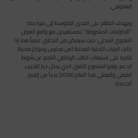
العمومي.
ويهدف النظام على المدى المتوسط إلى مواءمة
“الالتزامات المشروطة” للمستفيدين مع واقع العرض
التنموي المحلي؛ حيث سيمكن من التحقق علمياً مما إذا
كانت البنيات التحتية المحلية (من مدارس ومراكز صحية)
قادرة على استيعاب الطلب الإضافي الناجم عن شروط
الدعم، وهو المشروع التقني الذي يدخل حيز التجريب
الفعلي والعملي هذا العام (2026) بدءاً من إقليم
الجديدة.