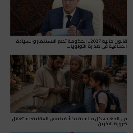
قانون مالية 2027.. الحكومة تضع الاستثمار والسيادة
الصناعية في صدارة الأولويات
في المغرب، كل مناسبة تكشف نفس العقلية: استغلال
ضرورة الآخرين