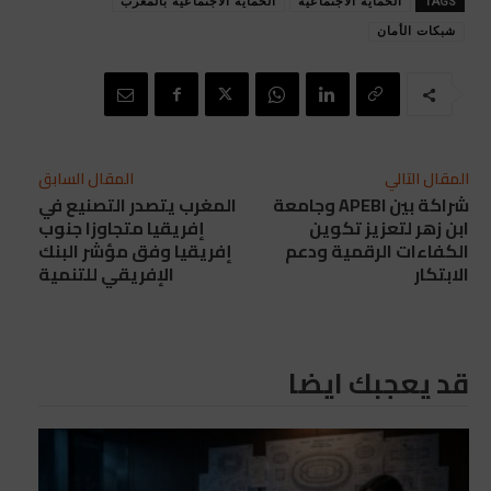
TAGS
الحماية الاجتماعية
الحماية الاجتماعية بالمغرب
شبكات الأمان
المقال التالي
المقال السابق
شراكة بين APEBI وجامعة
المغرب يتصدر التصنيع في
ابن زهر لتعزيز تكوين
إفريقيا متجاوزا جنوب
الكفاءات الرقمية ودعم
إفريقيا وفق مؤشر البنك
الابتكار
الإفريقي للتنمية
قد يعجبك ايضا