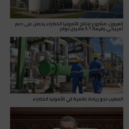
العيون: مشروع لإنتاج الأمونيا الخضراء يحصل على دعم
أمريكي بقيمة 5.7 ملايين دولار
المغرب نحو ريادة عالمية في الأمونيا الخضراء