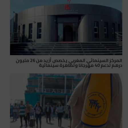
المركز السينمائي المغربي يخصص أزيد من 26 مليون
درهم لدعم 40 مهرجانا وتظاهرة سينمائية