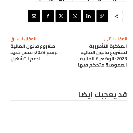
المقال التالي
المقال السابق
المذكرة التأطيرية
مشروع قانون المالية
لمشروع قانون المالية
برسم 2023: نفس جديد
2023: الوضعية المالية
لدعم التشغيل
العمومية متحكم فيها
قد يعجبك ايضا