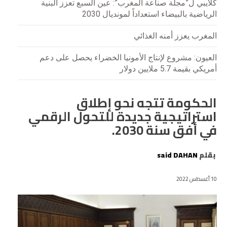
كلايبي ل”مجلة صناعة المغرب”: عين السبع تعزز البنية
الرياضية بالبيضاء استعداداً لمونديال 2030
المغرب يعزز أمنه الغذائي
العيون: مشروع لإنتاج الأمونيا الخضراء يحصل على دعم
أمريكي بقيمة 5.7 ملايين دولار
الحكومة تتجه نحو إطلاق
استراتيجية جديدة للتحول الرقمي
في أفق سنة 2030.
بقلم
said DAHAN
10 أغسطس 2022