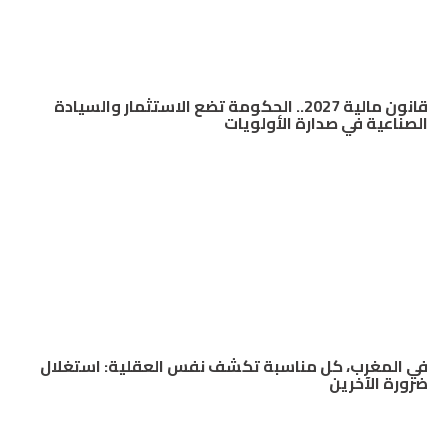
قانون مالية 2027.. الحكومة تضع الاستثمار والسيادة
الصناعية في صدارة الأولويات
في المغرب، كل مناسبة تكشف نفس العقلية: استغلال
ضرورة الآخرين