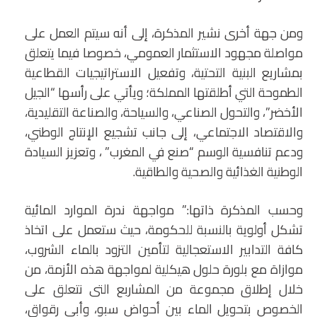
ومن جهة أخرى نشير المذكرة، إلى أنه سيتم العمل على
مواصلة مجهود الاستثمار العمومي، خصوصا فيما يتعلق
بمشاريع البنية التحتية، وتفعيل الاستراتيجيات القطاعية
الطموحة التي أطلقتها المملكة؛ ويأتي على رأسها “الجيل
الأخضر”، والتحول الصناعي، والسياحة، والصناعة التقليدية،
والاقتصاد الاجتماعي، إلى جانب تشجيع الإنتاج الوطني،
ودعم تنافسية الوسم “صنع في المغرب” ، وتعزيز السيادة
الوطنية الغذائية والصحية والطاقية.
وحسب المذكرة ذاتها:” مواجهة ندرة الموارد المائية
تشكل أولوية بالنسبة للحكومة، حيث ستعمل على اتخاذ
كافة التدابير الاستعجالية لتأمين التزود بالماء الشروب،
موازاة مع بلورة حلول هيكلية لمواجهة هذه الأزمة، من
خلال إطلاق مجموعة من المشاربع التى نتعلق على
الخصوص بتحويل الماء بين أحواض سبو، وأبي رقواق،