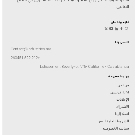
الصناعي.
تابعونا على
اتصل بنا
Contact@industries.ma
+212 522 260451
Lotissement Beverly-lot N°6- Californie - Casablanca
روابط مفيدة
من نحن
IDM فرنسي
الإعلانات
الاشتراك
انضمّ إلينا
الشروط العامة للبيع
سياسة الخصوصية