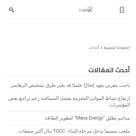
الصفحة الرئيسية
أحداث
أحدث المقالات
باحث مغربي يقود إنجازًا علميًا قد يغير طرق تشخيص الزهايمر
ارتفاع نشاط الموانئ المغربية بفضل المسافنة رغم تراجع بعض
المؤشرات
مناجم تطلق “Mana Energy” لتطوير الطاقة
ملعب تيسيما يدخل مرحلة البناء.. TGCC تنال أكبر صفقات