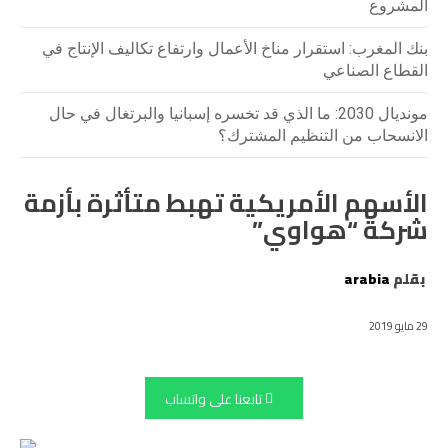
المشروع
بنك المغرب: استقرار مناخ الأعمال وارتفاع تكاليف الإنتاج في
القطاع الصناعي
مونديال 2030: ما الذي قد تخسره إسبانيا والبرتغال في حال
الانسحاب من التنظيم المشترك؟
الأسهم الأمريكية تهبط متأثرة بأزمة
شركة “هواوي”
بقلم
arabia
29 مايو 2019
تابعنا على واتساب