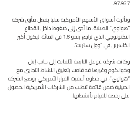
97.937.
وتأثرت أسواق الأسهم الأمريكية سلبا بفعل مأزق شركة
“هواوي” الصينية، ما أدى إلى ضغوط داخل القطاع
التكنولوجي الذي تراجع بنحو 1.8 في المائة، ليكون أكبر
الخاسرين في “وول ستريت”.
وكانت شركة غوغل التابعة لألفابت إلى جانب إنتل
وكوالكوم وغيرها قد قامت بتعليق النشاط التجاري مع
“هواوي”، في خطوة أعقبت القرار الأمريكي بوضع الشركة
الصينية ضمن قائمة تتطلب من الشركات الأمريكية الحصول
على رخصة للقيام بأنشطتها.