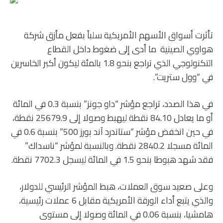
تأثرت أسواق الأسهم الأمريكية سلباً بفعل مأزق شركة
هواوي الصينية ما أدى إلى ضغوط داخل القطاع
التكنولوجي الذي تراجع بنحو 1.8 بالمئة ليكون أكبر الخاسرين
في “وول ستريت”.
في هذا الصدد، تراجع مؤشر “داو جونز” بنسبة 0.3 في المائة
أو ما يعادل 84.10 نقطة ليهبط وصولا إلى 25679.9 نقطة،
في حين انخفض مؤشر “ستاندرد آند بورز 500” بنسبة 0.6 في
المائة مسجلا 2840.2 نقطة. وبالنسبة لمؤشر “ناسداك”
فقد شهد هبوطا بنحو 1.5 في المائة ليسجل 7702.3 نقطة.
وعلى صعيد سوق العملات، هبط المؤشر الرئيسي للدولار،
والذي يتبع أداء الورقة الأمريكية مقابل 6 عملات رئيسية،
هامشيا، بنسبة 0.06 في المائة وصولا إلى مستوى