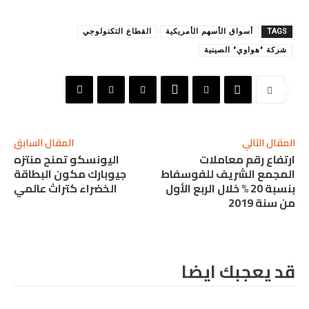
TAGS
أسواق الأسهم الأمريكية
القطاع التكنولوجي
شركة "هواوي" الصينية
المقال التالي
المقال السابق
ارتفاع رقم معاملات
اليونسكو تمنح منتزه
المجمع الشريف للفوسفاط
جيوبارك مكون البطاقة
بنسبة 20 % خلال الربع الأول
الخضراء كتراث عالمي
من سنة 2019
قد يعجبك ايضا