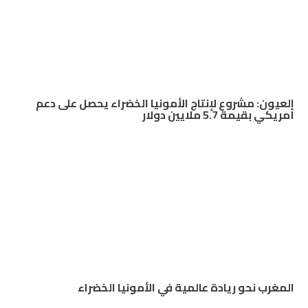
العيون: مشروع لإنتاج الأمونيا الخضراء يحصل على دعم
أمريكي بقيمة 5.7 ملايين دولار
المغرب نحو ريادة عالمية في الأمونيا الخضراء