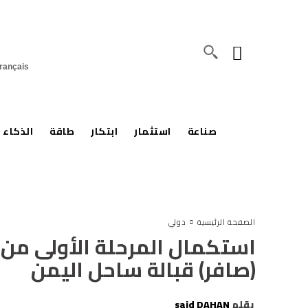
rançais
صناعة
استثمار
ابتكار
طاقة
الذكاء 
الصفحة الرئيسية
دولي
استكمال المرحلة الأولى من ع
(صافر) قبالة ساحل اليمن
بقلم
said DAHAN