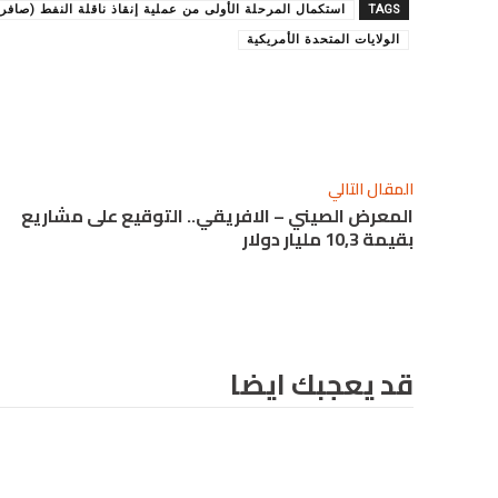
TAGS
استكمال المرحلة الأولى من عملية إنقاذ ناقلة النفط (صافر)
الولايات المتحدة الأمريكية
شارك
المقال التالي
المعرض الصيني – الافريقي.. التوقيع على مشاريع
بقيمة 10,3 مليار دولار
قد يعجبك ايضا