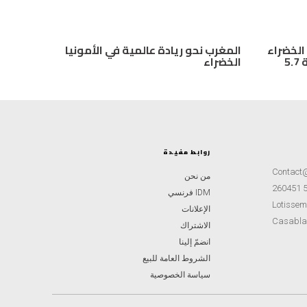
 الخضراء
المغرب نحو ريادة عالمية في الأمونيا
يحصل على دعم أمريكي بقيمة 5.7
الخضراء
روابط مفيدة
Contact
من نحن
IDM فرنسي
Lotisseme
الإعلانات
Casabla
الاشتراك
انضمّ إلينا
الشروط العامة للبيع
سياسة الخصوصية