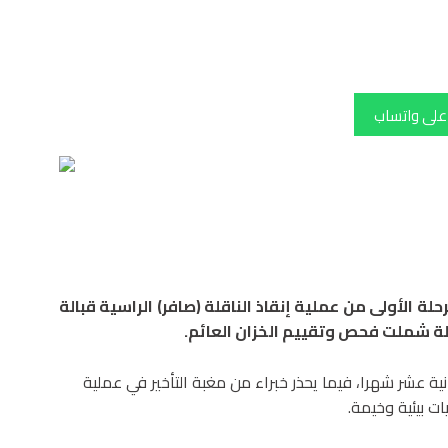
 على واتساب
لة الأولى من عملية إنقاذ الناقلة (صافر) الراسية قبالة
حلة شملت فحص وتقييم الخزان العائم.
نية عشر شهرا، فيما يحذر خبراء من مغبة التأخير في عملية
ت بيئية وخيمة.