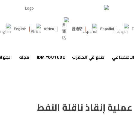
English
Africa
普通话
Español
F
الاصطناعي
صنع في المغرب
IDM YOUTUBE
مجلة
الجها
ملية إنقاذ ناقلة النفط