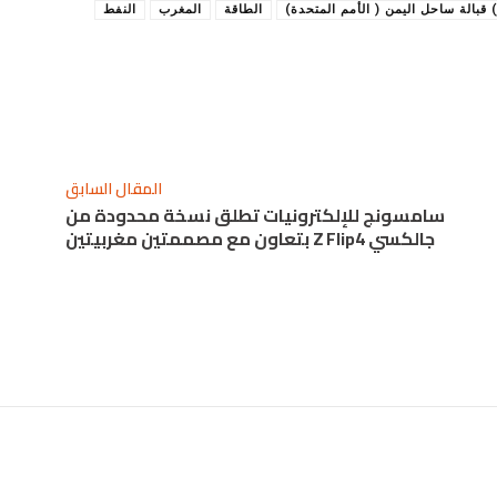
 قبالة ساحل اليمن ( الأمم المتحدة)
الطاقة
المغرب
النفط
المقال السابق
سامسونج للإلكترونيات تطلق نسخة محدودة من
جالكسي Z Flip4 بتعاون مع مصممتين مغربيتين