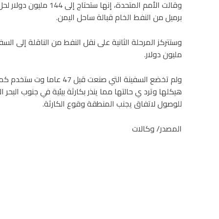
برميل من النفط الخام قبالة ساحل اليمن.
مليون دولار.
هيكلها وترد ي حالتها مما ينذر بكارثة بيئية في جنوب البح
للوصول لاتفاق يجنب المنطقة وقوع الكارثة.
المصدر/ وكالات