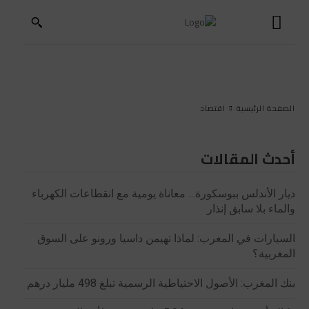
الصفحة الرئيسية
اقتصاد
أحدث المقالات
ديار الأندلس ببوسكورة… معاناة يومية مع انقطاعات الكهرباء
والماء بلا سابق إنذار
السيارات في المغرب: لماذا تهيمن داسيا ورونو على السوق
المغربية؟
بنك المغرب: الأصول الاحتياطية الرسمية تبلغ 498 مليار درهم