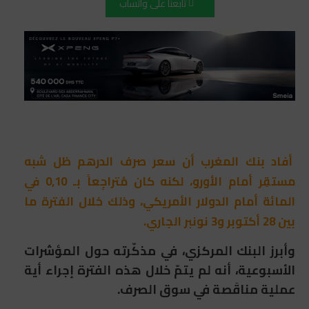
تابعنا على واتساب
أفاد بنك المغرب أن سعر صرف الدرهم ظل شبه
مستقِر أمام الأورو، لكنه كان مُتراجِعاً بـ 0,10 في
المائة أمام الدولار الأمريكي، وذلك خلال الفترة ما
بين 28 أكتوبر و3 نونبر الجاري.
وأبرز البنك المركزي، في مذكّرته حول المؤشرات
الأسبوعية، أنه لم يتمّ خلال هذه الفترة إجراء أية
عملية مناقَصة في سوق الصرف.