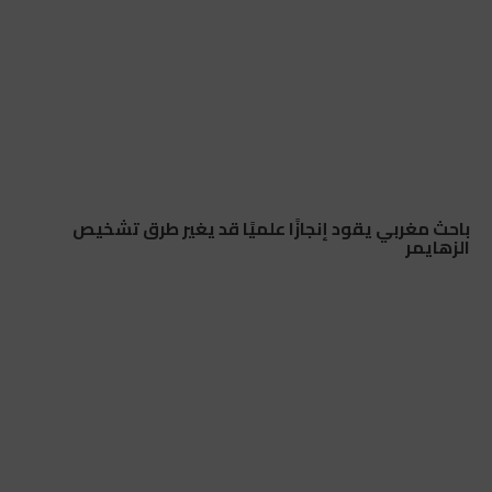
باحث مغربي يقود إنجازًا علميًا قد يغير طرق تشخيص
الزهايمر