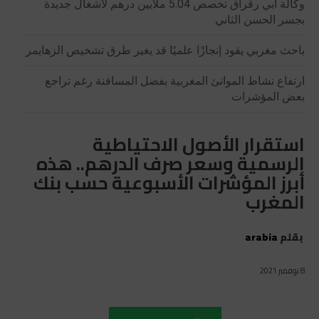
وكالة أبي رقراق تخصص 5.04 ملايين درهم لأشغال جديدة
بجسر الحسن الثاني
باحث مغربي يقود إنجازًا علميًا قد يغير طرق تشخيص الزهايمر
ارتفاع نشاط الموانئ المغربية بفضل المسافنة رغم تراجع
بعض المؤشرات
استقرار الأصول الاحتياطية
الرسمية وسعر صرف الدرهم.. هذه
أبرز المؤشرات الأسبوعية حسب بنك
المغرب
بقلم
arabia
8 نوفمبر 2021