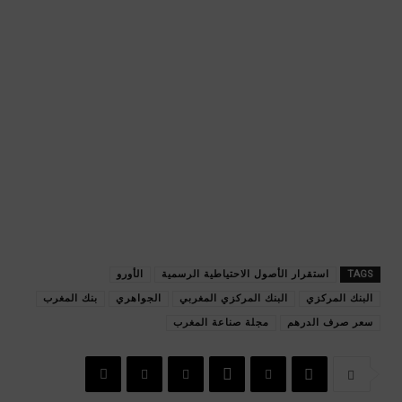
TAGS
استقرار الأصول الاحتياطية الرسمية
الأورو
البنك المركزي
البنك المركزي المغربي
الجواهري
بنك المغرب
سعر صرف الدرهم
مجلة صناعة المغرب