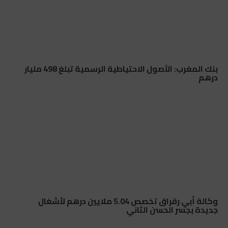
بنك المغرب: الأصول الاحتياطية الرسمية تبلغ 498 مليار
درهم
وكالة أبي رقراق تخصص 5.04 ملايين درهم لأشغال
جديدة بجسر الحسن الثاني