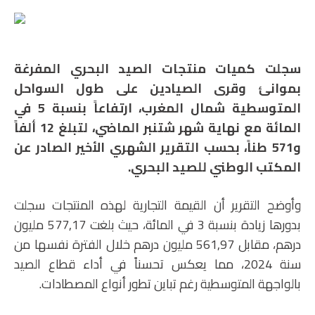
سجلت كميات منتجات الصيد البحري المفرغة
بموانئ وقرى الصيادين على طول السواحل
المتوسطية شمال المغرب، ارتفاعاً بنسبة 5 في
المائة مع نهاية شهر شتنبر الماضي، لتبلغ 12 ألفاً
و571 طناً، بحسب التقرير الشهري الأخير الصادر عن
المكتب الوطني للصيد البحري.
وأوضح التقرير أن القيمة التجارية لهذه المنتجات سجلت
بدورها زيادة بنسبة 3 في المائة، حيث بلغت 577,17 مليون
درهم، مقابل 561,97 مليون درهم خلال الفترة نفسها من
سنة 2024، مما يعكس تحسناً في أداء قطاع الصيد
بالواجهة المتوسطية رغم تباين تطور أنواع المصطادات.