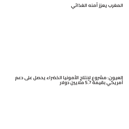
المغرب يعزز أمنه الغذائي
العيون: مشروع لإنتاج الأمونيا الخضراء يحصل على دعم
أمريكي بقيمة 5.7 ملايين دولار