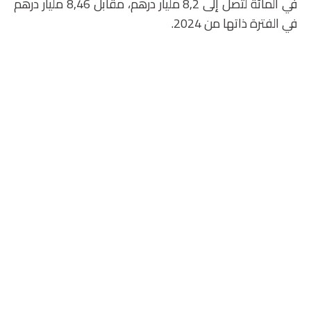
في المائة لتصل إلى 8,2 مليار درهم، مقابل 8,46 مليار درهم
في الفترة ذاتها من 2024.