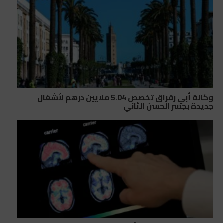
وكالة أبي رقراق تخصص 5.04 ملايين درهم لأشغال
جديدة بجسر الحسن الثاني