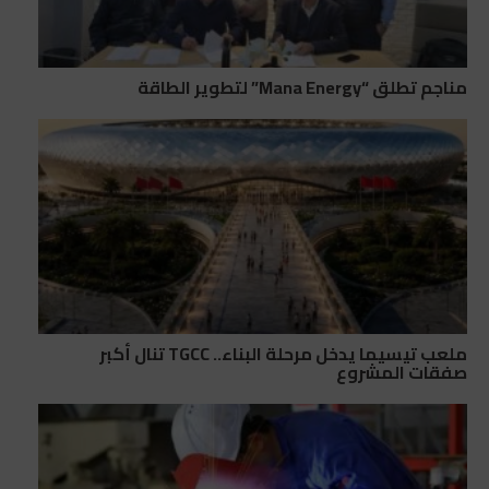
مناجم تطلق “Mana Energy” لتطوير الطاقة
ملعب تيسيما يدخل مرحلة البناء.. TGCC تنال أكبر
صفقات المشروع