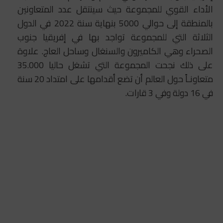
الأداء القوي للمجموعة حيث سينتقل عدد المتعاونين
بالمنطقة إلى حوالي 5000 بنهاية سنة 2022 في الدول
الثلاثة التي للمجموعة تواجد بها في إفريقيا جنوب
الصحراء وهي الكاميرون والسنغال وساحل العاج. علاوة
على ذلك نجحت المجموعة التي تشغل حاليا 35.000
متعاونـاً حول العالم أن تضع أقدامها على امتداد 20 سنة
في 16 دولة وفي 3 قارات.