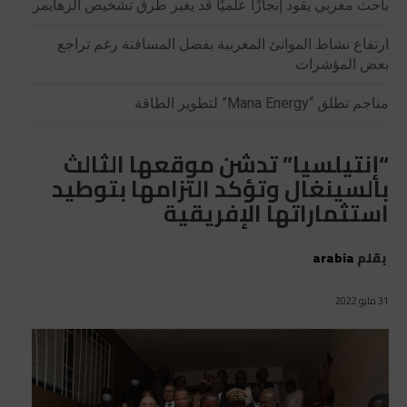
باحث مغربي يقود إنجازًا علميًا قد يغير طرق تشخيص الزهايمر
ارتفاع نشاط الموانئ المغربية بفضل المسافنة رغم تراجع
بعض المؤشرات
مناجم تطلق “Mana Energy” لتطوير الطاقة
“إنتيلسيا” تدشن موقعها الثالث
بالسينغال وتؤكد التزامها بتوطيد
استثماراتها الإفريقية
بقلم
arabia
31 مايو 2022