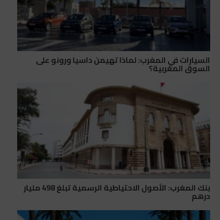
السيارات في المغرب: لماذا تهيمن داسيا ورونو على
السوق المغربية؟
بنك المغرب: الأصول الاحتياطية الرسمية تبلغ 498 مليار
درهم