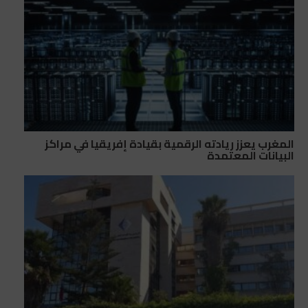
المغرب يعزز ريادته الرقمية بقيادة إفريقيا في مراكز
البيانات المعتمدة