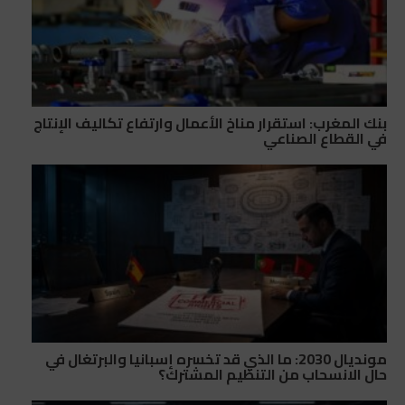
بنك المغرب: استقرار مناخ الأعمال وارتفاع تكاليف الإنتاج
في القطاع الصناعي
مونديال 2030: ما الذي قد تخسره إسبانيا والبرتغال في
حال الانسحاب من التنظيم المشترك؟