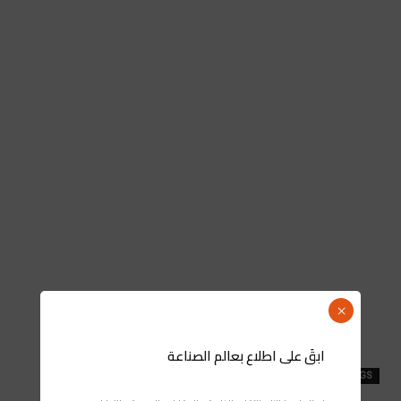
×
ابقَ على اطلاع بعالم الصناعة
TAGS
Intelcia
إنتلسيا
التزام المجموعة
المغرب