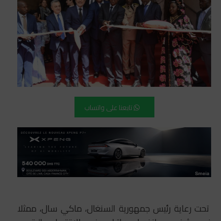
تابعنا على واتساب
تحت رعاية رئيس جمهورية السنغال، ماكي سال، ممثلا