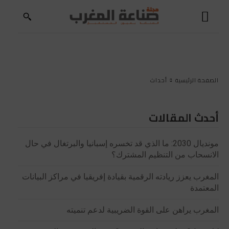
الصفحة الرئيسية
أحداث
أحدث المقالات
مونديال 2030: ما الذي قد تخسره إسبانيا والبرتغال في حال
الانسحاب من التنظيم المشترك؟
المغرب يعزز ريادته الرقمية بقيادة إفريقيا في مراكز البيانات
المعتمدة
المغرب يراهن على القوة الضريبية لدعم تنميته