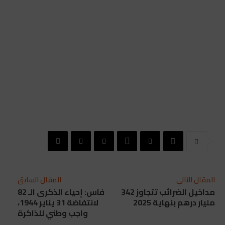
المقال التالي
المقال السابق
مداخيل الضرائب تتجاوز 342
فاس: إحياء الذكرى الـ 82
مليار درهم بنهاية 2025
لانتفاضة 31 يناير 1944،
واجب وطني للذاكرة