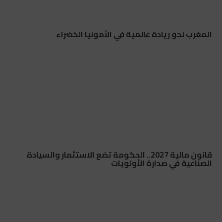
المغرب نحو ريادة عالمية في الأمونيا الخضراء
قانون مالية 2027.. الحكومة تضع الاستثمار والسيادة
الصناعية في صدارة الأولويات