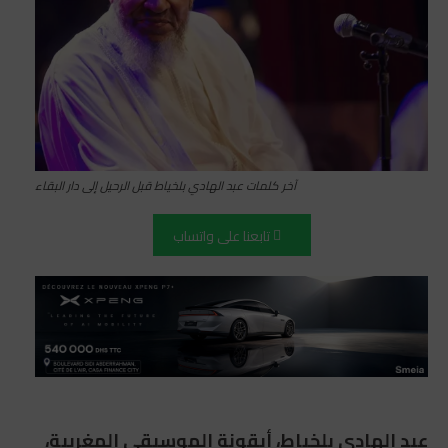
آخر كلمات عبد الهادي بلخياط قبل الرحيل إلى دار البقاء
تابعنا على واتساب
عبد الهادي بلخياط، أيقونة الموسيقى المغربية،