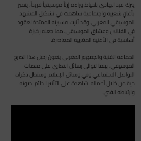
يترك عبد الهادي بلخياط وراءه إرثاً موسيقياً فريداً، يتميز
بأغانٍ شعبية واجتماعية ساهمت في تشكيل المشهد
الموسيقي المغربي. وقد أثرت مسيرته الممتدة لعقود
في الفنانين وعشاق الموسيقى، مما جعله ركيزة
أساسية في الأغنية المغربية المعاصرة.
الجماعة الفنية والجمهور المغربي ينعون رحيل هذا الصرح
الموسيقي، بينما تتوالى رسائل التعازي على منصات
التواصل الاجتماعي وفي وسائل الإعلام. وستظل ذكراه
حية من خلال أعماله، شاهدة على التأثير الدائم لصوته
وارتباطه الفني.