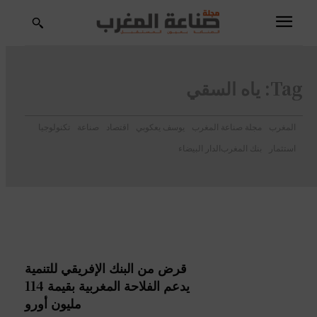
Tag:
ياه السقي
المغرب
مجلة صناعة المغرب
يوسف يعكوبي
اقتصاد
صناعة
تكنولوجيا
استثمار
بنك المغرب
الدار البيضاء
قرض من البنك الإفريقي للتنمية
يدعم الفلاحة المغربية بقيمة 114
مليون أورو