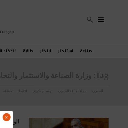
Français
صناعة
استثمار
ابتكار
طاقة
الذكاء ا
Tag:
وزارة الصناعة والاستثمار والتحا
المغرب
مجلة صناعة المغرب
يوسف يعكوبي
اقتصاد
صناعة
×