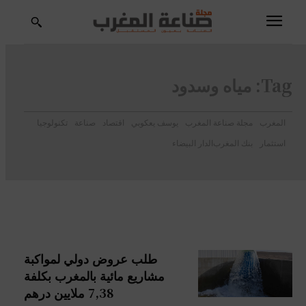
Tag:
مياه وسدود
المغرب
مجلة صناعة المغرب
يوسف يعكوبي
اقتصاد
صناعة
تكنولوجيا
استثمار
بنك المغرب
الدار البيضاء
طلب عروض دولي لمواكبة
مشاريع مائية بالمغرب بكلفة
7,38 ملايين درهم