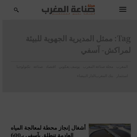
Tag:
ممثل المديرية الجهوية للبيئة
لمراكش- آسفي
المغرب
مجلة صناعة المغرب
يوسف يعكوبي
اقتصاد
صناعة
تكنولوجيا
استثمار
بنك المغرب
الدار البيضاء
أشغال إنجاز محطة لمعالجة المياه
العادمة تنطلق بآسفي بـ600