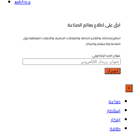
Africa
Af
ابقَ على اطلاع بعالم الصناعة
استلم إصداراتنا، والتقارير الخاصة، والمقابلات الحصرية، والتحليلات المعمّقة حول
الصناعة والاستثمار والابتكار.
عنوان البريد الإلكتروني:
×
صناعة
استثمار
ابتكار
طاقة