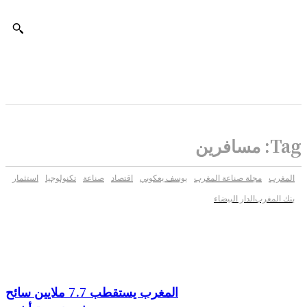
Tag:
مسافرين
المغرب
مجلة صناعة المغرب
يوسف يعكوبي
اقتصاد
صناعة
تكنولوجيا
استثمار
بنك المغرب
الدار البيضاء
المغرب يستقطب 7.7 ملايين سائح