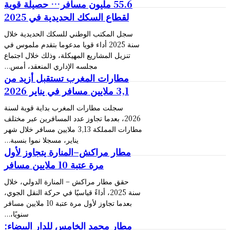
55.6 مليون مسافر… حصيلة قوية
لقطاع السكك الحديدية في 2025
سجل المكتب الوطني للسكك الحديدية خلال
سنة 2025 أداء قويا مدعوما بتقدم ملموس في
تنزيل المشاريع المهيكلة، وذلك خلال اجتماع
مجلسه الإداري المنعقد، أمس...
مطارات المغرب تستقبل أزيد من
3,1 ملايين مسافر في يناير 2026
سجلت مطارات المغرب بداية قوية لسنة
2026، بعدما تجاوز عدد المسافرين عبر مختلف
مطارات المملكة 3,13 ملايين مسافر خلال شهر
يناير، مسجلا نموا بنسبة...
مطار مراكش–المنارة يتجاوز لأول
مرة عتبة 10 ملايين مسافر
حقق مطار مراكش – المنارة الدولي، خلال
سنة 2025، أداءً قياسيًا في حركة النقل الجوي،
بعدما تجاوز لأول مرة عتبة 10 ملايين مسافر
سنويًا،...
مطار محمد الخامس للدار البيضاء: