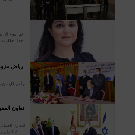
ا
تم اليوم الأر
خلال حفل تدش
رياض مزور
ترأس كل من وز
أ
تعاون المغر
التعاون الصناعي
21 فبراير بالرباط، وزير الصناعة والتجارة رياض مزور، مع وزيرة الاقتصاد والصناعة...