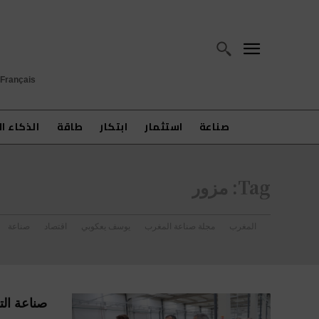
Français
صناعة
استثمار
ابتكار
طاقة
الذكاء ا
Tag:
مزور
المغرب
مجلة صناعة المغرب
يوسف يعكوبي
اقتصاد
صناعة
صناعة الت