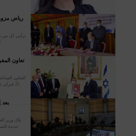
رياض مزور
ترأس كل من وز
أ
تعاون المغر
التعاون الصناعي
21 فبراير بالرباط، وزير الصناعة والتجارة رياض مزور، مع وزيرة الاقتصاد والصناعة...
قال وزير الص
جديدة للنم