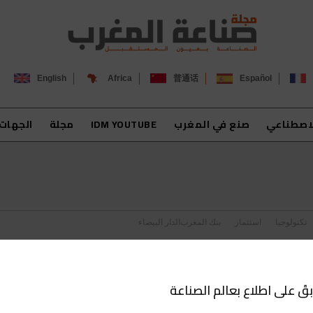
English
Africa
普通话
Español
لاصطناعي
صنع في المغرب
IDM YOUTUBE
مجلة
الجهات
تكنولوجيا
استثمار
بنك المغرب
الدار البيضاء
بقَ على اطلاع بعالم الصناعة
ل تتوج بعلامة المسؤولية الاجتماعية للمقاولات (RSE)