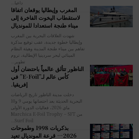
داعيا...
المغرب وإيطاليا يوقعان اتفاقا
لاستقطاب اليخوت الفاخرة إلى
ميناء طنجة استعدادا للمونديال
شهدت العلاقات البحرية بين المغرب
وإيطاليا خطوة جديدة، عقب توقيع مذكرة
تفاهم بين ميناء طنجة المدينة وهيئة النظام
المينائي لبحر سردينيا الإيطالية، تروم
تطوير...
الناظور تتألق عالمياً باحتضان أول
كأس عالم لـ”E-Foil” في
إفريقيا.
دخلت مدينة الناظور تاريخ الرياضات
البحرية الحديثة بعد احتضانها يومي 9 و10
ماي 2026، فعاليات الدورة الأولى
من Marchica E-Foil Trophy – SFT
Surf Foil...
بذكريات 1998 وطموحات
2026… قرعة المونديال تعيد