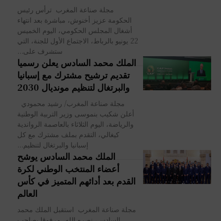
مجلة صناعة المغرب ترأس رئيس
الحكومة عزيز أخنوش، مباشرة بعد انتهاء
أشغال المجلس الحكومي، اليوم الخميس
22 يونيو بالرباط، الاجتماع الأول للجنة، التي
ستشرف على...
الملك محمد السادس يعلن رسميا
تقديم ترشيح مشترك مع إسبانيا
والبرتغال لتنظيم مونديال 2030
مجلة صناعة المغرب/ رشيد محمودي
أعلن شكيب بنموسى وزير التربية الوطنية
والرياضة، اليوم الثلاثاء بالعاصمة الرواندية
كيغالي، التقدم بملف مشترك مع كل
إسبانيا والبرتغال لتنظيم...
الملك محمد السادس يوشح
أعضاء المنتخب الوطني لكرة
القدم بعد أدائهم المتميز في كأس
العالم
مجلة صناعة المغرب استقبل الملك محمد
السادس، نصره الله، مرفوقا بصاحب