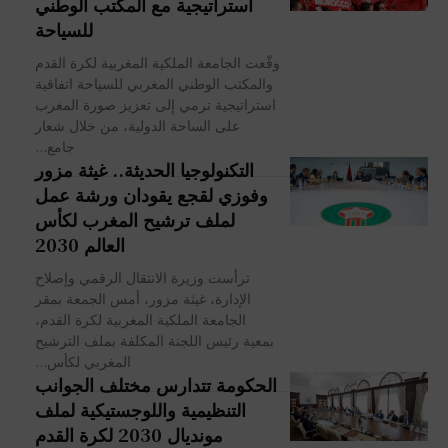
استراتيجية مع المكتب الوطني
للسياحة
وقّعت الجامعة الملكية المغربية لكرة القدم
والمكتب الوطني المغربي للسياحة اتفاقية
استراتيجية ترمي إلى تعزيز صورة المغرب
على الساحة الدولية، من خلال شعار
جامع...
التكنولوجيا الحديثة.. غيثة مزور
وفوزي لقجع يقودان ورشة عمل
لملف ترشيح المغرب لكأس
العالم 2030
ترأست وزيرة الانتقال الرقمي وإصلاح
الإدارة، غيثة مزور، أمس الجمعة بمقر
الجامعة الملكية المغربية لكرة القدم،
بمعية رئيس اللجنة المكلفة بملف الترشيح
المغربي لكأس...
الحكومة تتدارس مختلف الجوانب
التنظيمية واللوجستيكية لملف
مونديال 2030 لكرة القدم