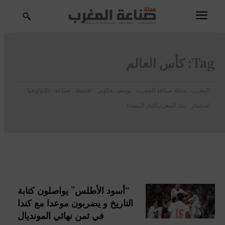
Tag:
كأس العالم
المغرب
مجلة صناعة المغرب
يوسف يعكوبي
اقتصاد
صناعة
تكنولوجيا
استثمار
بنك المغرب
الدار البيضاء
“أسود الأطلس” يواصلون كتابة
التاريخ و يضربون موعدا مع كندا
في ثمن نهائي المونديال