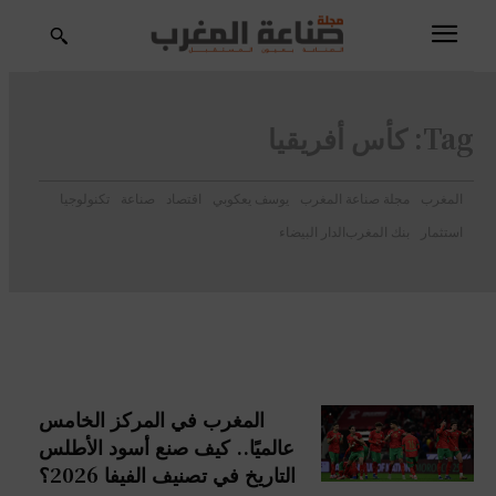
Tag:
كأس أفريقيا
المغرب
مجلة صناعة المغرب
يوسف يعكوبي
اقتصاد
صناعة
تكنولوجيا
استثمار
بنك المغرب
الدار البيضاء
المغرب في المركز الخامس
عالميًا.. كيف صنع أسود الأطلس
التاريخ في تصنيف الفيفا 2026؟