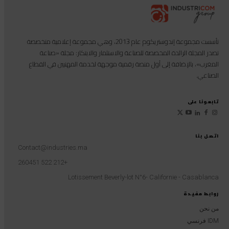
تأسست مجموعة إندوستريكوم عام 2013، وهي مجموعة إعلامية متخصصة
تصدر المجلة الرائدة المخصصة للصناعة والاستثمار والابتكار: مجلة «صناعة
المغرب»، بالإضافة إلى أول منصة رقمية موجهة لخدمة المهنيين في القطاع
الصناعي.
تابعونا على
اتصل بنا
Contact@industries.ma
+212 522 260451
Lotissement Beverly-lot N°6- Californie - Casablanca
روابط مفيدة
من نحن
IDM فرنسي