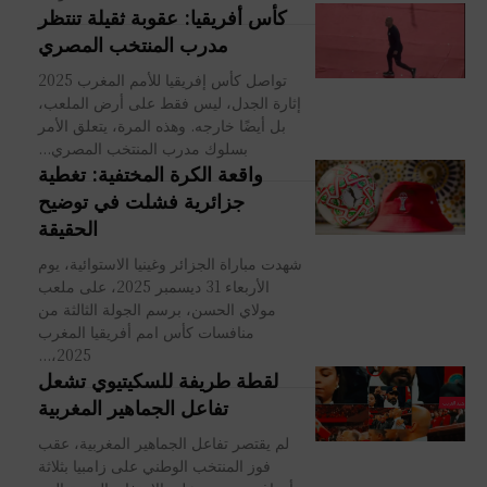
كأس أفريقيا: عقوبة ثقيلة تنتظر
مدرب المنتخب المصري
تواصل كأس إفريقيا للأمم المغرب 2025
إثارة الجدل، ليس فقط على أرض الملعب،
بل أيضًا خارجه. وهذه المرة، يتعلق الأمر
بسلوك مدرب المنتخب المصري...
واقعة الكرة المختفية: تغطية
جزائرية فشلت في توضيح
الحقيقة
شهدت مباراة الجزائر وغينيا الاستوائية، يوم
الأربعاء 31 ديسمبر 2025، على ملعب
مولاي الحسن، برسم الجولة الثالثة من
منافسات كأس امم أفريقيا المغرب
2025،...
لقطة طريفة للسكيتيوي تشعل
تفاعل الجماهير المغربية
لم يقتصر تفاعل الجماهير المغربية، عقب
فوز المنتخب الوطني على زامبيا بثلاثة