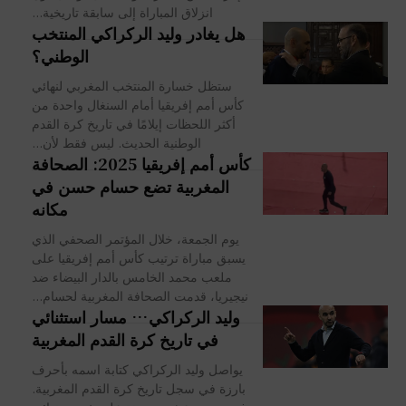
انزلاق المباراة إلى سابقة تاريخية...
هل يغادر وليد الركراكي المنتخب
الوطني؟
ستظل خسارة المنتخب المغربي لنهائي
كأس أمم إفريقيا أمام السنغال واحدة من
أكثر اللحظات إيلامًا في تاريخ كرة القدم
الوطنية الحديث. ليس فقط لأن...
كأس أمم إفريقيا 2025: الصحافة
المغربية تضع حسام حسن في
مكانه
يوم الجمعة، خلال المؤتمر الصحفي الذي
يسبق مباراة ترتيب كأس أمم إفريقيا على
ملعب محمد الخامس بالدار البيضاء ضد
نيجيريا، قدمت الصحافة المغربية لحسام...
وليد الركراكي… مسار استثنائي
في تاريخ كرة القدم المغربية
يواصل وليد الركراكي كتابة اسمه بأحرف
بارزة في سجل تاريخ كرة القدم المغربية.