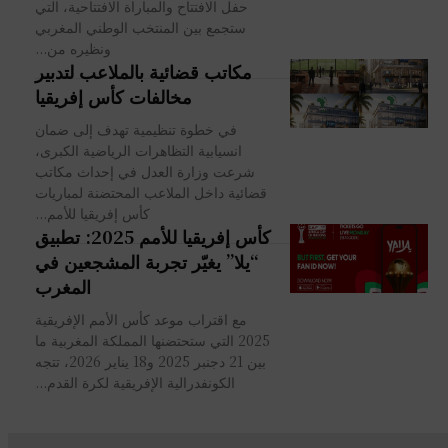
حفل الافتتاح والمباراة الافتتاحية، التي
ستجمع بين المنتخب الوطني المغربي
ونظيره من...
مكاتب قضائية بالملاعب لتدبير
مخالفات كأس إفريقيا
في خطوة تنظيمية تهدف إلى ضمان
انسيابية التظاهرات الرياضية الكبرى،
شرعت وزارة العدل في إحداث مكاتب
قضائية داخل الملاعب المحتضنة لمباريات
كأس إفريقيا للأمم...
كأس إفريقيا للأمم 2025: تطبيق
“يلا” يغيّر تجربة المشجعين في
المغرب
مع اقتراب موعد كأس الأمم الإفريقية
2025 التي ستحتضنها المملكة المغربية ما
بين 21 دجنبر 2025 و18 يناير 2026، تتجه
الكونفدرالية الإفريقية لكرة القدم...