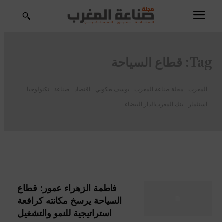
Tag:
قطاع السياحة
المغرب
مجلة صناعة المغرب
يوسف يعكوبي
اقتصاد
صناعة
تكنولوجيا
استثمار
بنك المغرب
الدار البيضاء
فاطمة الزهراء عمور: قطاع
السياحة يرسخ مكانته كرافعة
استراتيجية للنمو والتشغيل