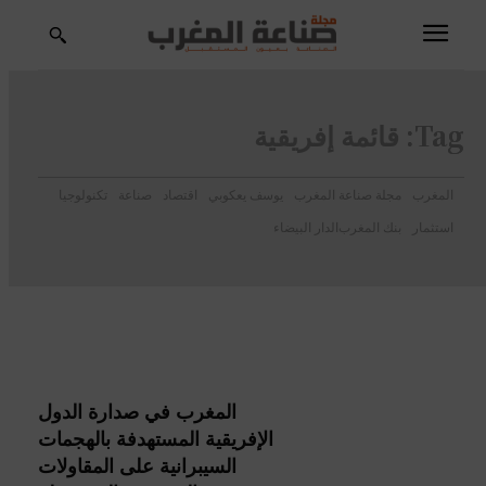
Tag:
قائمة إفريقية
المغرب
مجلة صناعة المغرب
يوسف يعكوبي
اقتصاد
صناعة
تكنولوجيا
استثمار
بنك المغرب
الدار البيضاء
المغرب في صدارة الدول
الإفريقية المستهدفة بالهجمات
السيبرانية على المقاولات