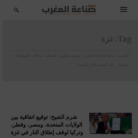
Tag:
غزة
المغرب
مجلة صناعة المغرب
يوسف يعكوبي
اقتصاد
صناعة
تكنولوجيا
استثمار
بنك المغرب
الدار البيضاء
شرم الشيخ: توقيع اتفاقية بين
الولايات المتحدة، ومصر، وقطر،
وتركيا لوقف إطلاق النار في غزة