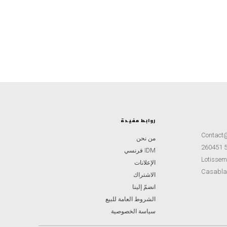
روابط مفيدة
Contact
من نحن
IDM فرنسي
Lotisseme
الإعلانات
Casabla
الاشتراك
انضمّ إلينا
الشروط العامة للبيع
سياسة الخصوصية