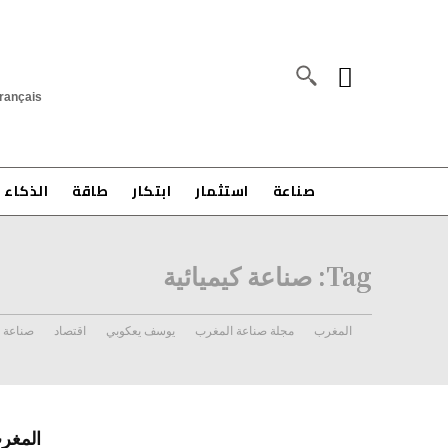
rançais
صناعة
استثمار
ابتكار
طاقة
الذكاء 
Tag:
صناعة كيميائية
المغرب
مجلة صناعة المغرب
يوسف يعكوبي
اقتصاد
صناعة
المغرب