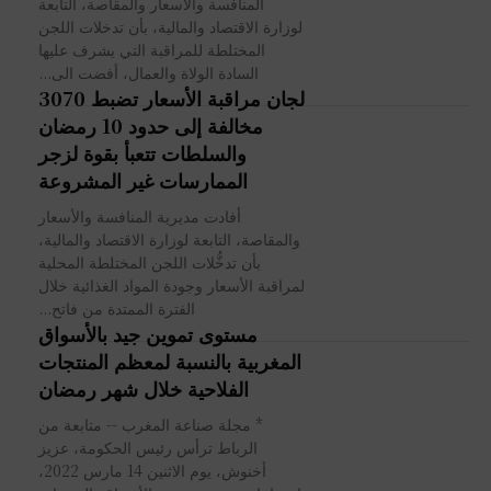
المنافسة والأسعار والمقاصة، التابعة
لوزارة الاقتصاد والمالية، بأن تدخلات اللجن
المختلطة للمراقبة التي يشرف عليها
السادة الولاة والعمال، أفضت الى...
لجان مراقبة الأسعار تضبط 3070
مخالفة إلى حدود 10 رمضان
والسلطات تتعبأ بقوة لزجر
الممارسات غير المشروعة
أفادت مديرية المنافسة والأسعار
والمقاصة، التابعة لوزارة الاقتصاد والمالية،
بأن تدخُّلات اللجن المختلطة المحلية
لمراقبة الأسعار وجودة المواد الغذائية خلال
الفترة الممتدة من فاتح...
مستوى تموين جيد بالأسواق
المغربية بالنسبة لمعظم المنتجات
الفلاحية خلال شهر رمضان
* مجلة صناعة المغرب -- متابعة من
الرباط ترأس رئيس الحكومة، عزيز
أخنوش، يوم الاثنين 14 مارس 2022،