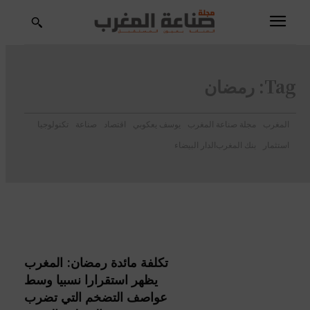
Tag:
رمضان
المغرب
مجلة صناعة المغرب
يوسف يعكوبي
اقتصاد
صناعة
تكنولوجيا
استثمار
بنك المغرب
الدار البيضاء
تكلفة مائدة رمضان: المغرب
يظهر استقرارا نسبيا وسط
عواصف التضخم التي تضرب