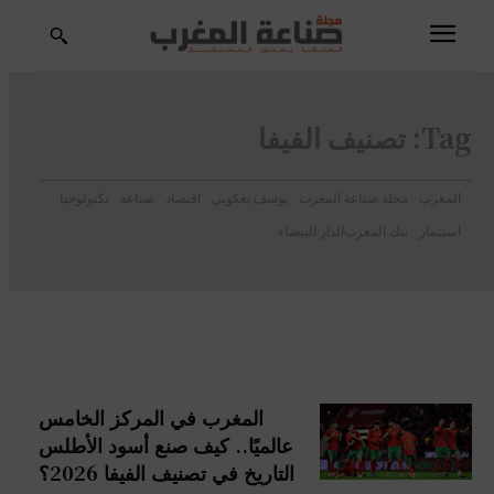
Tag:
تصنيف الفيفا
المغرب
مجلة صناعة المغرب
يوسف يعكوبي
اقتصاد
صناعة
تكنولوجيا
استثمار
بنك المغرب
الدار البيضاء
المغرب في المركز الخامس
عالميًا.. كيف صنع أسود الأطلس
التاريخ في تصنيف الفيفا 2026؟