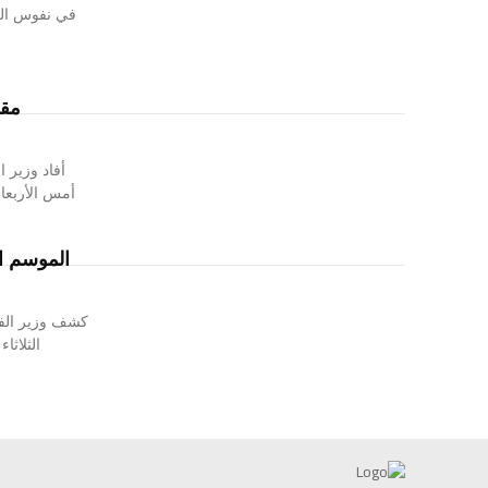
في نفوس الف
مقا
أفاد وزير ا
أمس الأربعاء ب
الموسم ال
كشف وزير الفلا