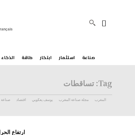
rançais
صناعة
استثمار
ابتكار
طاقة
الذكاء 
Tag:
تساقطات
المغرب
مجلة صناعة المغرب
يوسف يعكوبي
اقتصاد
صناعة
ارتفاع الحر