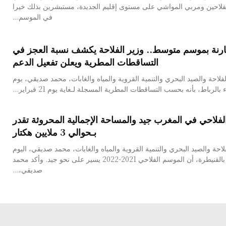
لاحين ومربي المواشي على مستوى إقليم الجديدة، مستبشرين بذلك خيرا
في الموسم...
رنة بموسم متوسط.. وزير الفلاحة يكشف نسبة العجز في
التساقطات المطرية ويعلن تفعيل الدعم
لفلاحة والصيد البحري والتنمية القروية والمياه والغابات، محمد صديقي، يوم
الرباط، بأنه بحسب التساقطات المطرية المسجلة لـغاية يوم 21 فبراير...
فلاحي في المغرب جيد والمساحة الإجمالية المحروثة تقدر
بـحوالي 3 ملايين هكتار
حة والصيد البحري والتنمية القروية والمياه والغابات، محمد صديقي، اليوم
الثلاثاء بالقنيطرة، أن الموسم الفلاحي 2021-2022 يسير على نحو جيد. وأكد محمد
صديقي،...