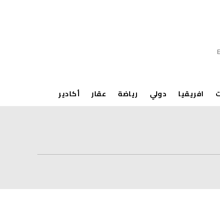
ت
افريقيا
دولي
رياضة
عقار
أكادير