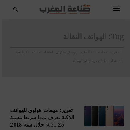
Tag:
الهواتف النقالة
المغرب
مجلة صناعة المغرب
يوسف يعكوبي
اقتصاد
صناعة
تكنولوجيا
استثمار
بنك المغرب
الدار البيضاء
تقرير: مبيعات هواوي للهواتف
الذكية تعرف نموا سريعا بنسبة
31.25% خلال سنة 2018