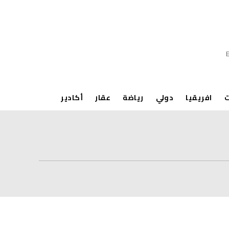
ت
افريقيا
دولي
رياضة
عقار
أكادير