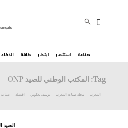
rançais
صناعة
استثمار
ابتكار
طاقة
الذكاء 
Tag:
المكتب الوطني للصيد ONP
المغرب
مجلة صناعة المغرب
يوسف يعكوبي
اقتصاد
صناعة
الصيد ا