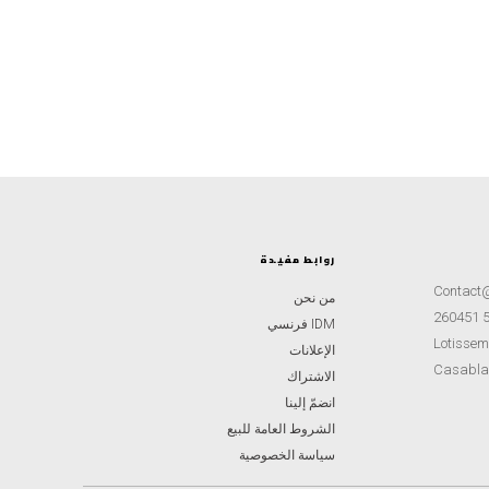
روابط مفيدة
Contact
من نحن
IDM فرنسي
Lotisseme
الإعلانات
Casabla
الاشتراك
انضمّ إلينا
الشروط العامة للبيع
سياسة الخصوصية