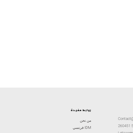
روابط مفيدة
Contact
من نحن
IDM فرنسي
Lotisseme