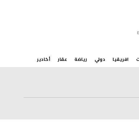
ت
افريقيا
دولي
رياضة
عقار
أكادير