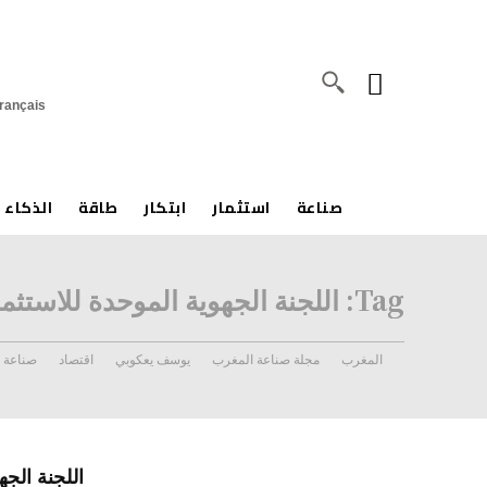
rançais
صناعة
استثمار
ابتكار
طاقة
الذكاء 
Tag:
اللجنة الجهوية الموحدة للاستثما
المغرب
مجلة صناعة المغرب
يوسف يعكوبي
اقتصاد
صناعة
اللجنة الج