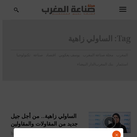
Tag:
الساولي زاهية
المغرب
مجلة صناعة المغرب
يوسف يعكوبي
اقتصاد
صناعة
تكنولوجيا
استثمار
بنك المغرب
الدار البيضاء
الساولي زاهية.. من أجل جيل
جديد من المقاولات والمقاولين
https://www.youtube.com/watch?
×