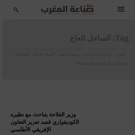
Tag:
الساحل العاج
المغرب
مجلة صناعة المغرب
يوسف يعكوبي
اقتصاد
صناعة
تكنولوجيا
استثمار
بنك المغرب
الدار البيضاء
وزير الفلاحة يتباحث مع نظيره
الكوديفواري قصد تعزيز التعاون
الإفريقي الأطلسي