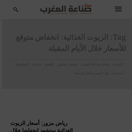
Tag:
الزيوت الغذائية: انخفاض متوقع
للأسعار خلال الأيام المقبلة
المغرب
مجلة صناعة المغرب
يوسف يعكوبي
اقتصاد
صناعة
تكنولوجيا
استثمار
بنك المغرب
الدار البيضاء
رياض مزور: أسعار الزيوت
الغذائية ستشهد انخفاضا خلال