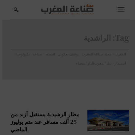
Tag:
الراشدية
المغرب
مجلة صناعة المغرب
يوسف يعكوبي
اقتصاد
صناعة
تكنولوجيا
استثمار
بنك المغرب
الدار البيضاء
مطار الرشيدية يستقبل أزيد من
25 ألف مسافر عند متم يوليوز
الماضي