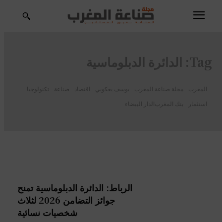
Tag:
الدائرة الدبلوماسية
المغرب
مجلة صناعة المغرب
يوسف يعكوبي
اقتصاد
صناعة
تكنولوجيا
استثمار
بنك المغرب
الدار البيضاء
الرباط: الدائرة الدبلوماسية تمنح
جوائز التضامن 2026 لثلاث
شخصيات نسائية