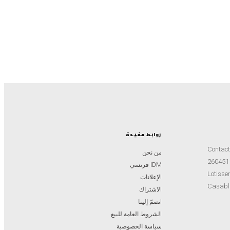
روابط مفيدة
Contac
من نحن
IDM فرنسي
Lotissem
الإعلانات
Casabl
الاشتراك
انضمّ إلينا
الشروط العامة للبيع
سياسة الخصوصية