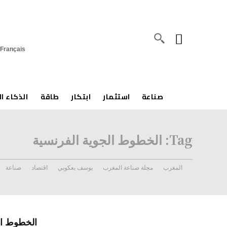
Français
ة، والتحليلات المعمّقة حول الصناعة والاستثمار
صناعة
استثمار
ابتكار
طاقة
الذكاء ا
Tag:
الخطوط الجوية الفرنسية
المغرب
مجلة صناعة المغرب
يوسف يعكوبي
اقتصاد
صناعة