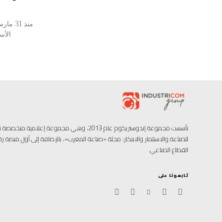
الأسب
تأسست مجموعة إندوستريكوم عام 2013، وهي مجموعة إعل
للصناعة والاستثمار والابتكار: مجلة «صناعة المغرب»، بالإضافة إلى أول منصة
القطاع الصناعي.
تابعونا على