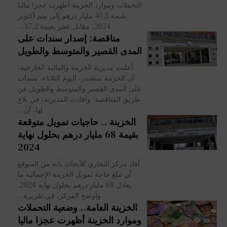
التحملات وموارد الخزينة أظهرت عجزا ماليا
بقيمة 40,5 مليار درهم إلى متم أكتوبر
2024، مقابل عجز بقيمة 37,2...
مناقصة: إصدار سندات على
المدى القصير والمتوسط والطويل
أعلنت مديرية الخزينة والمالية الخارجية،
أن الخزينة ستصدر، اليوم الثلاثاء، سندات
على المدى القصير والمتوسط والطويل عن
طريق المناقصة. وأفادت المديرية، في بلاغ
لها، أن...
الخزينة .. حاجيات تمويل متوقعة
بقيمة 68 مليار درهم بحلول نهاية
2024
أفاد مركز التجاري للأبحاث بأنه من المتوقع
أن تبلغ حاجة تمويل الخزينة الإجمالية ما
يعادل 68 مليار درهم بحلول نهاية 2024.
وأوضح المركز، في تقريره...
الخزينة العامة.. وضعية التحملات
وموارد الخزينة أظهرت عجزا ماليا