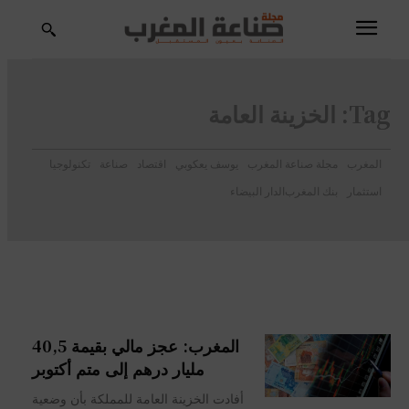
Tag:
الخزينة العامة
المغرب
مجلة صناعة المغرب
يوسف يعكوبي
اقتصاد
صناعة
تكنولوجيا
استثمار
بنك المغرب
الدار البيضاء
المغرب: عجز مالي بقيمة 40,5
مليار درهم إلى متم أكتوبر
أفادت الخزينة العامة للمملكة بأن وضعية