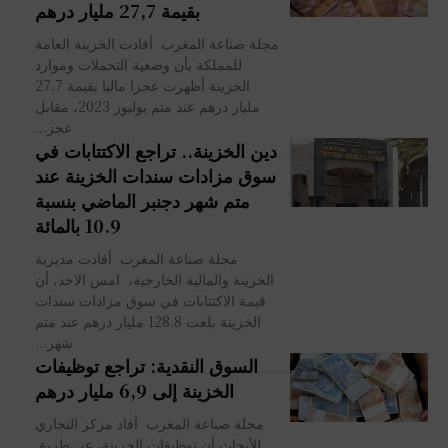
بقيمة 27,7 مليار درهم
مجلة صناعة المغرب أفادت الخزينة العامة
للمملكة بأن وضعية التحملات وموارد
الخزينة أظهرت عجزا ماليا بقيمة 27,7
مليار درهم عند متم يوليوز 2023، مقابل
عجز...
دين الخزينة.. تراجع الاكتتابات في
سوق مزادات سندات الخزينة عند
متم شهر دجنبر الماضي بنسبة
10.9 بالمائة
مجلة صناعة المغرب أفادت مديرية
الخزينة والمالية الخارجية، امس الاحد، أن
قيمة الاكتتابات في سوق مزادات سندات
الخزينة بلغت 128.8 مليار درهم عند متم
شهر...
السوق النقدية: تراجع توظيفات
الخزينة إلى 6,9 مليار درهم
مجلة صناعة المغرب أفاد مركز التجاري
للأبحاث أن توظيفات الخزينة، عن طريق