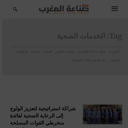
Tag:
الخدمات الصحية
المغرب
مجلة صناعة المغرب
يوسف يعكوبي
اقتصاد
صناعة
تكنولوجيا
استثمار
بنك المغرب
الدار البيضاء
شراكة استراتيجية لتعزيز الولوج
إلى الرعاية الصحية لفائدة
منخرطي القوات المسلحة