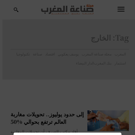
Tag:
الخارج
المغرب
مجلة صناعة المغرب
يوسف يعكوبي
اقتصاد
صناعة
تكنولوجيا
استثمار
بنك المغرب
الدار البيضاء
إلى حدود يوليوز.. تحويلات مغاربة
العالم ترتفع بحوالي %50
أفاد مكتب الصرف أن تحويلات المغاربة