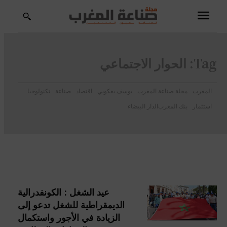
Tag:
الحوار الاجتماعي
المغرب
مجلة صناعة المغرب
يوسف يعكوبي
اقتصاد
صناعة
تكنولوجيا
استثمار
بنك المغرب
الدار البيضاء
عيد الشغل : الكونفدرالية
الديمقراطية للشغل تدعو إلى
الزيادة في الأجور واستكمال