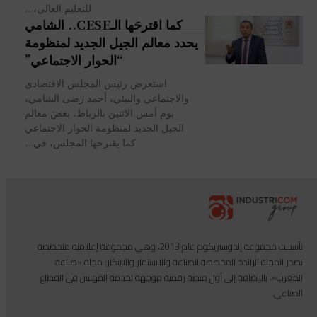
للتعليم العالي،...
كما اقترحَها الـCESE.. الشامي
يحدد معالم الجيل الجديد لمنظومة
“الحوار الاجتماعي”
استعرض رئيس المجلس الاقتصادي
والاجتماعي والبيئي، أحمد رضى الشامي،
يوم أمس الاثنين بالرباط، بعضَ معالم
الجيل الجديد لمنظومة الحوار الاجتماعي
كما يقترحها المجلس، في...
تأسست مجموعة إندوستريكوم عام 2013، وهي مجموعة إعلامية متخصصة
تصدر المجلة الرائدة المخصصة للصناعة والاستثمار والابتكار: مجلة «صناعة
المغرب»، بالإضافة إلى أول منصة رقمية موجهة لخدمة المهنيين في القطاع
الصناعي.