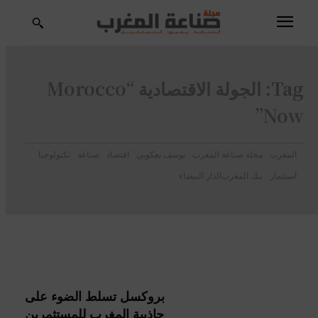
Tag:
الجولة الاقتصادية “Morocco
Now”
المغرب
مجلة صناعة المغرب
يوسف يعكوبي
اقتصاد
صناعة
تكنولوجيا
استثمار
بنك المغرب
الدار البيضاء
بروكسل تسلط الضوء على
جاذبية المغرب للمستثمرين