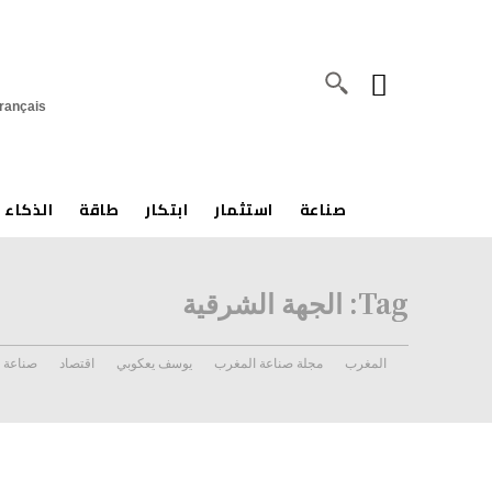
rançais
صناعة
استثمار
ابتكار
طاقة
الذكاء 
Tag:
الجهة الشرقية
المغرب
مجلة صناعة المغرب
يوسف يعكوبي
اقتصاد
صناعة