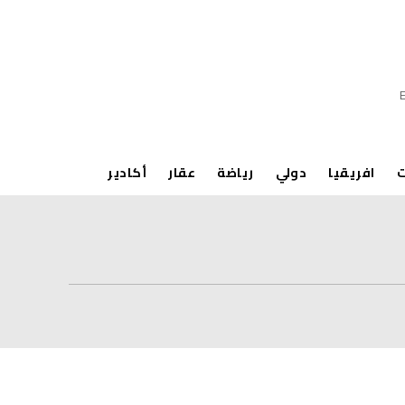
ت
افريقيا
دولي
رياضة
عقار
أكادير