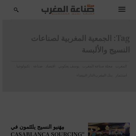
Tag:
الجمعية المغربية لصناعات
النسيج والألبسة
المغرب
مجلة صناعة المغرب
يوسف يعكوبي
اقتصاد
صناعة
تكنولوجيا
استثمار
بنك المغرب
الدار البيضاء
مِهَنيو النسيج يلتَئمون في
“CASABLANCA SOURCING