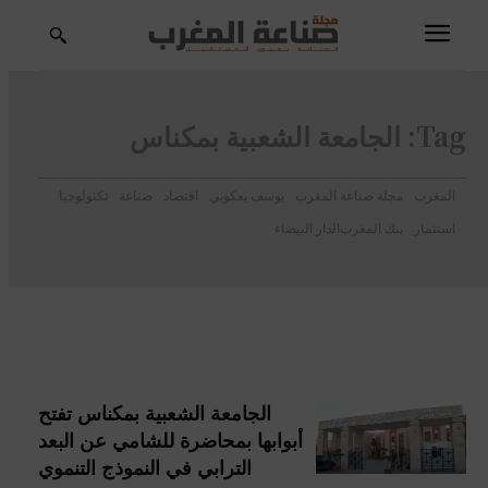
Tag:
الجامعة الشعبية بمكناس
المغرب
مجلة صناعة المغرب
يوسف يعكوبي
اقتصاد
صناعة
تكنولوجيا
استثمار
بنك المغرب
الدار البيضاء
الجامعة الشعبية بمكناس تفتح
أبوابها بمحاضرة للشامي عن البعد
الترابي في النموذج التنموي