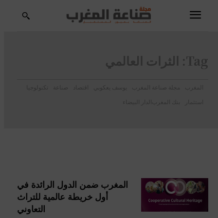
Tag:
الثرات العالمي
المغرب
مجلة صناعة المغرب
يوسف يعكوبي
اقتصاد
صناعة
تكنولوجيا
استثمار
بنك المغرب
الدار البيضاء
المغرب ضمن الدول الرائدة في
أول خريطة عالمية للتراث
التعاوني