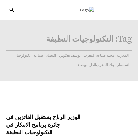
Tag:
التكنولوجيات النظيفة
المغرب
مجلة صناعة المغرب
يوسف يعكوبي
اقتصاد
صناعة
تكنولوجيا
استثمار
بنك المغرب
الدار البيضاء
الوزير الرباح يستقبل الفائزين في
جائزة برنامج الابتكار في
التكنولوجيات النظيفة